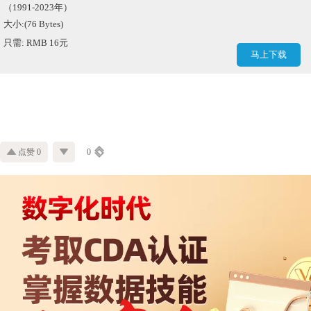
（1991-2023年）
大小:(76 Bytes)
只需: RMB 16元
马上下载
点赞 0
0