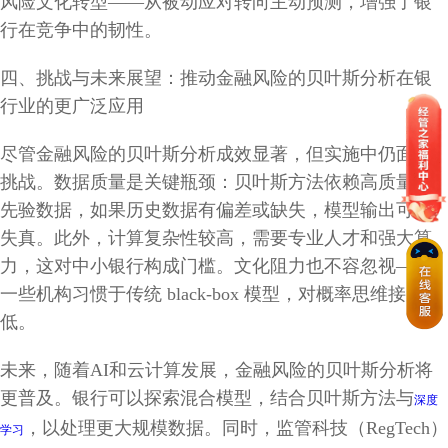
风险文化转型——从被动应对转向主动预测，增强了银
行在竞争中的韧性。
四、挑战与未来展望：推动金融风险的贝叶斯分析在银
行业的更广泛应用
尽管金融风险的贝叶斯分析成效显著，但实施中仍面临
挑战。数据质量是关键瓶颈：贝叶斯方法依赖高质量的
先验数据，如果历史数据有偏差或缺失，模型输出可能
失真。此外，计算复杂性较高，需要专业人才和强大算
力，这对中小银行构成门槛。文化阻力也不容忽视——
一些机构习惯于传统 black-box 模型，对概率思维接受度
低。
未来，随着AI和云计算发展，金融风险的贝叶斯分析将
更普及。银行可以探索混合模型，结合贝叶斯方法与
深度
，以处理更大规模数据。同时，监管科技（RegTech）
学习