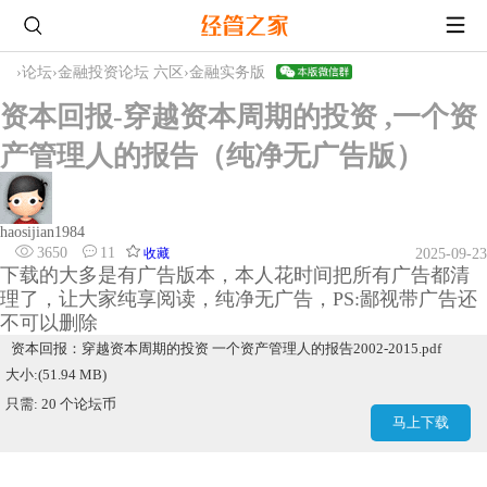
›
论坛
›
金融投资论坛 六区
›
金融实务版
资本回报-穿越资本周期的投资 ,一个资
产管理人的报告（纯净无广告版）
haosijian1984
3650
11
收藏
2025-09-23
下载的大多是有广告版本，本人花时间把所有广告都清
理了，让大家纯享阅读，纯净无广告，PS:鄙视带广告还
不可以删除
资本回报：穿越资本周期的投资 一个资产管理人的报告2002-2015.pdf
大小:(51.94 MB)
只需: 20 个论坛币
马上下载