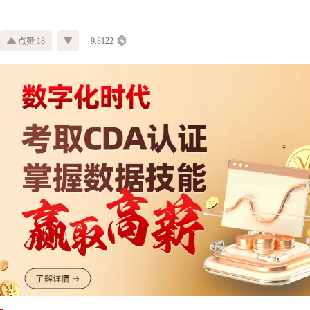
点赞 18
9.8122