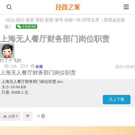
›
论坛
›
提问 悬赏 求职 新闻 读书 功能一区
›
经管文库（原现金交易
版）
上海无人餐厅财务部门岗位职责
打了个飞的
156
0
收藏
2025-10-05
上海无人餐厅财务部门岗位职责
上海无人餐厅财务部门岗位职责.doc
大小:16.04 KB
只需: RMB 2 元
马上下载
点赞 0
0