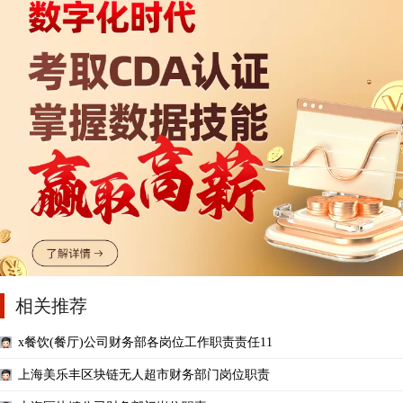
相关推荐
x餐饮(餐厅)公司财务部各岗位工作职责责任11
上海美乐丰区块链无人超市财务部门岗位职责