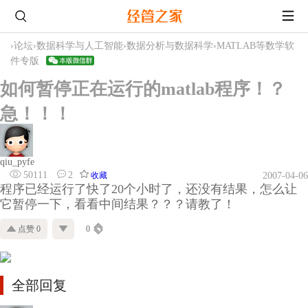
›
论坛
›
数据科学与人工智能
›
数据分析与数据科学
›
MATLAB等数学软
件专版
如何暂停正在运行的matlab程序！？
急！！！
qiu_pyfe
50111
2
收藏
2007-04-06
程序已经运行了快了20个小时了，还没有结果，怎么让
它暂停一下，看看中间结果？？？请教了！
点赞 0
0
全部回复