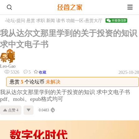
›
论坛
›
提问 悬赏 求职 新闻 读书 功能一区
›
悬赏大厅
我从达尔文那里学到的关于投资的知识
求中文电子书
Leo-Gao
5326
5
收藏
2025-10-28
悬赏
5
个论坛币
未解决
我从达尔文那里学到的关于投资的知识 求中文电子书
pdf、mobi、epub格式均可
点赞 4
0.0483