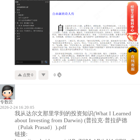
点赞 0
0
专数匠
2026-2-24 16:20:05
我从达尔文那里学到的投资知识(What I Learned
about Investing from Darwin) (普拉克·普拉萨德
（Pulak Prasad）).pdf
链接: