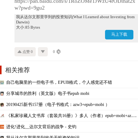
https://pan.baidu.com/s/1RoZOMe1JWzU4rODlhat2x
w?pwd=9gu2
我从达尔文那里学到的投资知识(What I Learned about Investing from
Darwin)
大小:85 Bytes
马上下载
点赞 0
0
相关推荐
自己电脑里的一些电子书，EPUB格式，个人感觉还不错
分享城市的胜利（英文版）电子书epub mobi
20190425新书157册（电子书格式：azw3+epub+mobi ）
《私家珍藏人文书库（套装共16册）》多人（作者）epub+mobi+azw3
版套装电子书
进化!进化__达尔文背后的战争 - 史钧
我从达尔文那里学到的关于投资的知识