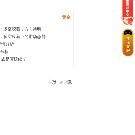
黄金
析：多空胶着，方向待明
析：多空胶着下的市场态势
金行情分析
情分析
非农是否延续？
举报
回复