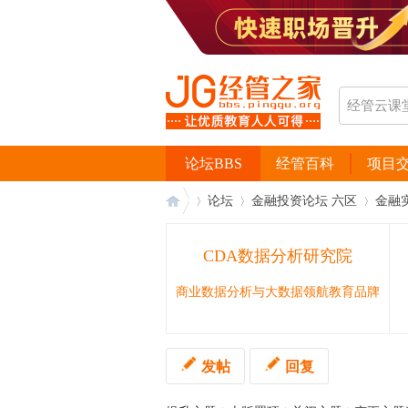
论坛BBS
经管百科
项目
论坛
金融投资论坛 六区
金融
CDA数据分析研究院
经
›
›
›
商业数据分析与大数据领航教育品牌
发帖
回复