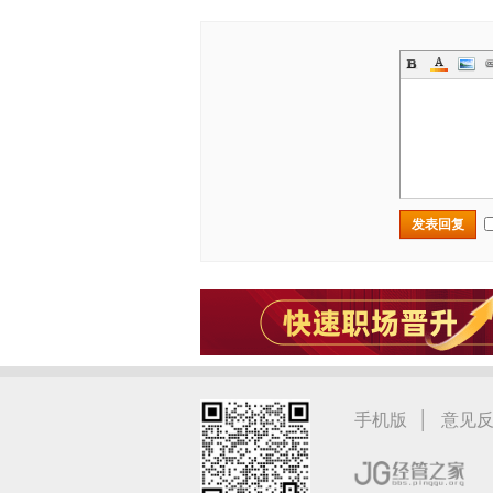
发表回复
|
手机版
意见