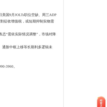
国9月JOLTs职位空缺、周三ADP
金交割征收增值税，或短期抑制实物需
表态“需依实际情况调整”，市场对降
潮、通胀中枢上移等长期利多逻辑未
-3960。