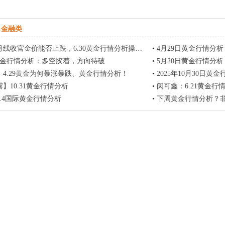
金融类
线收官金价能否止跌，6.30黄金行情分析操作思路
•
4月29日黄金行情分
日黄金行情分析：多空胶着，方向待破
•
5月20日黄金行情分
4.29黄金为何暴涨暴跌、黄金行情分析！
•
2025年10月30日黄
】10.31黄金行情分析
•
闵可鑫：6.21黄金行
.4国际黄金行情分析
•
下周黄金行情分析？