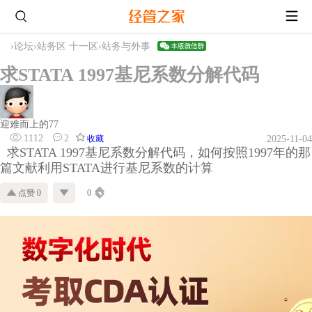
›
论坛
›
站务区 十一区
›
站务与外事
求STATA 1997基尼系数分解代码
迎难而上的77
1112
2
收藏
2025-11-04
求STATA 1997基尼系数分解代码，如何按照1997年的那
篇文献利用STATA进行基尼系数的计算
点赞 0
0