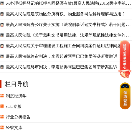
未办理抵押登记的抵押合同是否有效(最高人民法院(2015)民申字第329
9号)[001]
最高人民法院建筑物区分所有权、物业服务司法解释理解与适用 [奚
晓明主编][人民法院出版社][2009.06][658页].pdf
最高人民法院办公厅关于实施《法院刑事诉讼文书样式》若干问题的
解答
最高人民法院《关于裁判文书引用法律、法规等规范性法律文件的规
定》
最高人民法院关于审理建设工程施工合同纠纷案件适用法律问题的解
释
最高人民法院终审判决，李震起诉阿里巴巴集团等垄断案胜诉
最高人民法院终审判决，李震起诉阿里巴巴集团等垄断案胜诉
栏目导航
制度经济学
stata专版
行业分析报告
经管文库