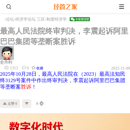
›
论坛
›
经济学论坛 三区
›
制度经济学
最高人民法院终审判决，李震起诉阿里
巴巴集团等垄断案胜诉
史丹利
1313
0
收藏
2025-11-09
2025年10月28日，
最高人民法院在（2023）
最高法知民
终3129号案件中作出
终审判决，李震起诉阿里巴巴集团
等垄断案
胜诉
！
点赞 0
0