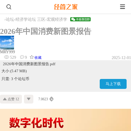
›
论坛
›
经济学论坛 三区
›
宏观经济学
2026年中国消费新图景报告
MRY999
529
9
收藏
2025-12-01
2026年中国消费新图景报告.pdf
大小:(5.47 MB)
只需: 3 个论坛币
马上下载
点赞 12
7.0623