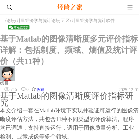
›
论坛
›
计量经济学与统计论坛 五区
›
计量经济学与统计软件
基于Matlab的图像清晰度多元评价指标
详解：包括剃度、频域、熵值及统计评
价（共11种）
嫖哥
715
0
收藏
2025-12-01
基于Matlab的图像清晰度评价指标研
究
本文介绍一套在Matlab环境下实现并验证可运行的图像清
晰度评估方法，共包含11种不同类型的评价算法。程序
均已调通，支持直接运行，适用于图像质量分析、工业
检测、显微成像等多个领域。