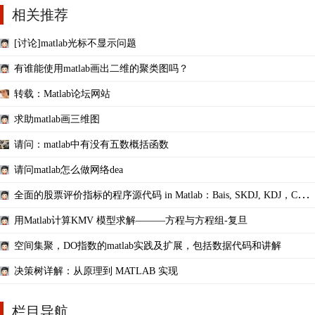
相关推荐
[讨论]matlab光标不显示问题
有谁能使用matlab画出二维的聚类图吗？
转载：Matlab论坛网站
求助matlab画三维图
请问：matlab中有没有五数概括函数
请问matlab怎么做网络dea
全面的股票评价指标的程序源代码 in Matlab：Bais, SKDJ, KDJ，CCI,
DPO,ROC,RSI,BB
用Matlab计算KMV 模型求解———方程与方程组-复旦
空间集聚，DO指数的matlab实践及扩展，包括数据代码和讲解
决策树详解：从原理到 MATLAB 实现
栏目导航