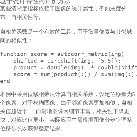
基于统计特性的评价方法
某些清晰度指标依赖于图像的统计属性，例如灰度分
布、自相关性等。
自相关函数是一个有效的工具，用于衡量像素与其邻域
间的相似性：
function score = autocorr_metric(img)

    shifted = circshift(img, [5,5]);

    product = double(img) .* double(shift
    score = sum(product(:)) / sum(img(:).
end
本例中采用位移相乘法计算自相关系数，设定位移量为5
个像素。对于模糊图像，由于邻近像素更加相似，自相
关值趋近于1；而清晰图像因细节丰富，相关性下降更
快，对应比值更小。实际应用中需根据图像分辨率调整
位移步长以获得稳定结果。