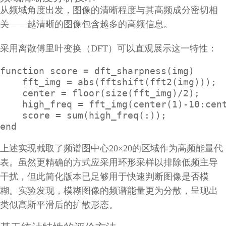
从频域角度出发，图像的清晰程度与其高频成分密切相
关——越清晰的图像包含越多的高频信息。
采用离散傅里叶变换（DFT）可以直观展示这一特性：
function score = dft_sharpness(img)

    fft_img = abs(fftshift(fft2(img)));

    center = floor(size(fft_img)/2);

    high_freq = fft_img(center(1)-10:cent
    score = sum(high_freq(:));

end
上述实现截取了频谱图中心20×20的区域作为高频能量代
表。虽然更精确的方式应采用环形采样以排除低频主导
干扰，但此简化版本已足够用于快速判断图像是否模
糊。实验发现，模糊图像的频谱能量更为分散，呈现出
类似高斯平滑后的扩散形态。