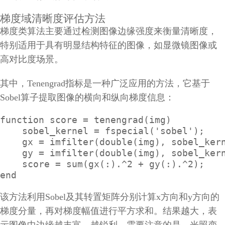
梯度域清晰度评估方法
梯度类算法主要通过检测图像边缘强度来衡量清晰度，
特别适用于具有明显结构特征的图像，如显微镜图像或
高对比度场景。
其中，Tenengrad指标是一种广泛应用的方法，它基于
Sobel算子提取图像的横向和纵向梯度信息：
function score = tenengrad(img)

    sobel_kernel = fspecial('sobel');

    gx = imfilter(double(img), sobel_kern
    gy = imfilter(double(img), sobel_kern
    score = sum(gx(:).^2 + gy(:).^2);

end
该方法利用Sobel及其转置矩阵分别计算x方向和y方向的
梯度分量，再对梯度幅值进行平方求和。结果越大，表
示图像中边缘越丰富、越锐利。需要注意的是，光照变