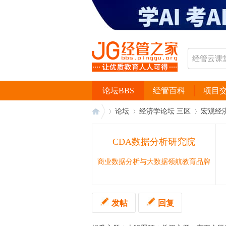
论坛BBS
经管百科
项目
论坛
经济学论坛 三区
宏观经
CDA数据分析研究院
经
›
›
›
商业数据分析与大数据领航教育品牌
发帖
回复