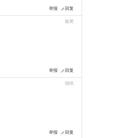
举报
回复
板凳
举报
回复
报纸
举报
回复