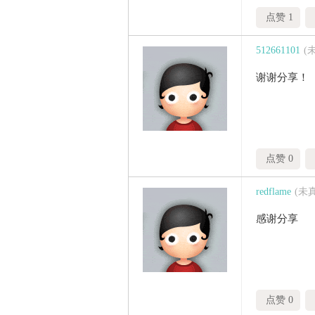
点赞 1
512661101
(
谢谢分享！
点赞 0
redflame
(未
感谢分享
点赞 0