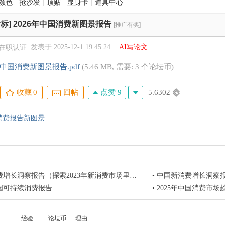
颜色
|
抢沙发
|
顶贴
|
显身卡
|
道具中心
标]
2026年中国消费新图景报告
[推广有奖]
发表于 2025-12-1 19:45:24
|
AI写论文
年中国消费新图景报告.pdf
(5.46 MB, 需要: 3 个论坛币)
点赞 9
5.6302
收藏
0
回帖
消费报告新图景
增长洞察报告（探索2023年新消费市场里的新机会）
•
中国新消费增长洞察报告（
中国可持续消费报告
•
2025年中国消费市场
经验
论坛币
理由