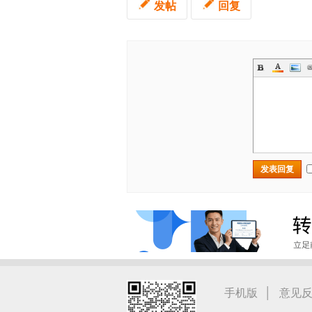
发帖
回复
发表回复
|
手机版
意见