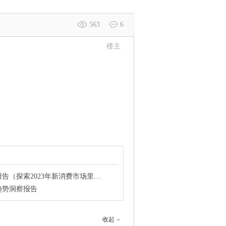
563
6
楼主
探索2023年新消费市场里的新机会）
趋势洞察报告
收起