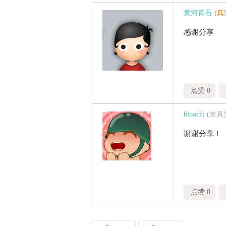
黄河青石
(
感谢分享
点赞 0
bloodfi
(未真
谢谢分享！
点赞 0