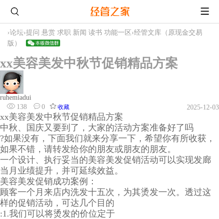
›
论坛
›
提问 悬赏 求职 新闻 读书 功能一区
›
经管文库（原现金交易
版）
xx美容美发中秋节促销精品方案
ruhemiadui
138
0
收藏
2025-12-03
xx美容美发中秋节促销精品方案
中秋、国庆又要到了，大家的活动方案准备好了吗
?如果没有，下面我们就来分享一下，希望你有所收获，
如果不错，请转发给你的朋友或朋友的朋友。
一个设计、执行妥当的美容美发促销活动可以实现发廊
当月业绩提升，并可延续效益。
美容美发促销成功案例：
顾客一个月来店内洗发十五次，为其烫发一次。透过这
样的促销活动，可达几个目的
:1.我们可以将烫发的价位定于