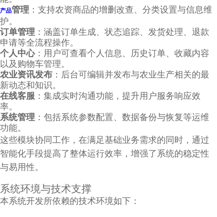
管理
：支持农资商品的增删改查、分类设置与信息维
产品
护。
订单管理
：涵盖订单生成、状态追踪、发货处理、退款
申请等全流程操作。
个人中心
：用户可查看个人信息、历史订单、收藏内容
以及购物车管理。
农业资讯发布
：后台可编辑并发布与农业生产相关的最
新动态和知识。
在线客服
：集成实时沟通功能，提升用户服务响应效
率。
系统管理
：包括系统参数配置、数据备份与恢复等运维
功能。
这些模块协同工作，在满足基础业务需求的同时，通过
智能化手段提高了整体运行效率，增强了系统的稳定性
与易用性。
系统环境与技术支撑
本系统开发所依赖的技术环境如下：