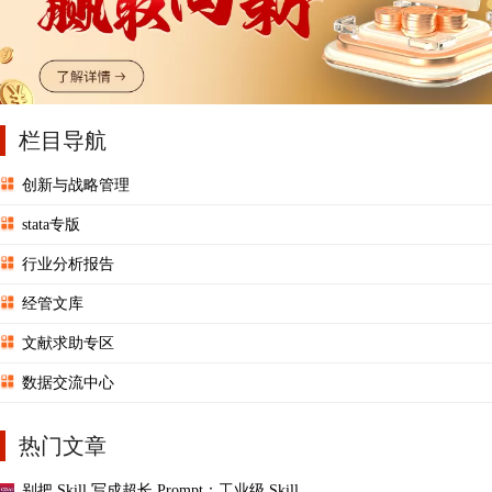
栏目导航
创新与战略管理
stata专版
行业分析报告
经管文库
文献求助专区
数据交流中心
热门文章
别把 Skill 写成超长 Prompt：工业级 Skill ...