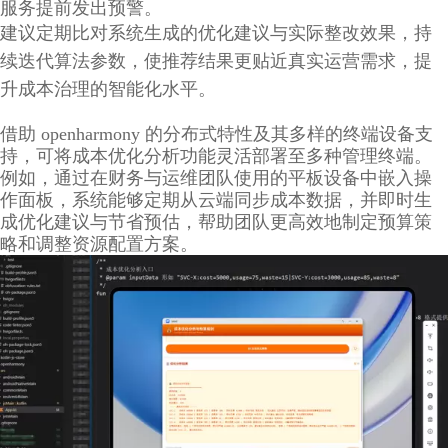
服务提前发出预警。
建议定期比对系统生成的优化建议与实际整改效果，持
续迭代算法参数，使推荐结果更贴近真实运营需求，提
升成本治理的智能化水平。
借助 openharmony 的分布式特性及其多样的终端设备支
持，可将成本优化分析功能灵活部署至多种管理终端。
例如，通过在财务与运维团队使用的平板设备中嵌入操
作面板，系统能够定期从云端同步成本数据，并即时生
成优化建议与节省预估，帮助团队更高效地制定预算策
略和调整资源配置方案。