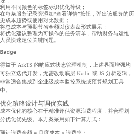
现；
利用不同颜色的标签标识优化等级；
在每条服务记录旁添加“查看详情”按钮，弹出该服务的历
史成本趋势或使用对比数据；
将总成本与预期节省金额以仪表盘形式展示；
将优化建议整理为可操作的任务清单，帮助财务与运维
人员快速定位关键问题。
Badge
得益于 ArkTS 的响应式状态管理机制，上述界面增强均
可独立迭代开发，无需改动底层 Kotlin 或 JS 分析逻辑，
非常适合集成到企业级成本监控系统或预算规划工具
中。
优化策略设计与调优实践
成本优化的核心在于精准评估资源浪费程度，并合理划
分优化优先级。本方案采用如下计算方式：
预计浪费金额 = 月度成本 × 浪费率；