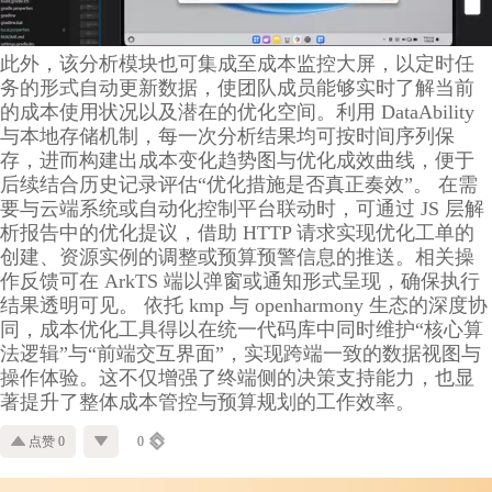
此外，该分析模块也可集成至成本监控大屏，以定时任
务的形式自动更新数据，使团队成员能够实时了解当前
的成本使用状况以及潜在的优化空间。利用 DataAbility
与本地存储机制，每一次分析结果均可按时间序列保
存，进而构建出成本变化趋势图与优化成效曲线，便于
后续结合历史记录评估“优化措施是否真正奏效”。 在需
要与云端系统或自动化控制平台联动时，可通过 JS 层解
析报告中的优化提议，借助 HTTP 请求实现优化工单的
创建、资源实例的调整或预算预警信息的推送。相关操
作反馈可在 ArkTS 端以弹窗或通知形式呈现，确保执行
结果透明可见。 依托 kmp 与 openharmony 生态的深度协
同，成本优化工具得以在统一代码库中同时维护“核心算
法逻辑”与“前端交互界面”，实现跨端一致的数据视图与
操作体验。这不仅增强了终端侧的决策支持能力，也显
著提升了整体成本管控与预算规划的工作效率。
点赞 0
0