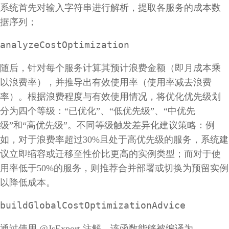
系统首先对输入字符串进行解析，提取各服务的成本数
据序列；
analyzeCostOptimization
随后，针对每个服务计算其预计浪费金额（即月成本乘
以浪费率），并推导出有效使用率（使用率减去浪费
率）。根据浪费程度与有效使用情况，将优化优先级划
分为四个等级：“已优化”、“低优先级”、“中优先
级”和“高优先级”。不同等级触发差异化建议策略：例
如，对于浪费率超过30%且处于高优先级的服务，系统建
议立即缩容或迁移至性价比更高的实例类型；而对于使
用率低于50%的服务，则推荐合并部署或切换为预留实例
以降低成本。
buildGlobalCostOptimizationAdvice
通过使用 @JsExport 注解，该函数能够被编译为