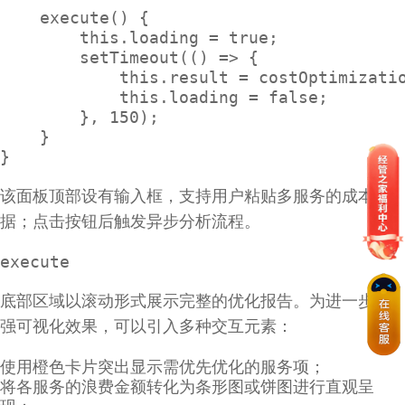
    execute() {

        this.loading = true;

        setTimeout(() => {

            this.result = costOptimizatio
            this.loading = false;

        }, 150);

    }

}
该面板顶部设有输入框，支持用户粘贴多服务的成本数
据；点击按钮后触发异步分析流程。
execute
底部区域以滚动形式展示完整的优化报告。为进一步增
强可视化效果，可以引入多种交互元素：
使用橙色卡片突出显示需优先优化的服务项；
将各服务的浪费金额转化为条形图或饼图进行直观呈