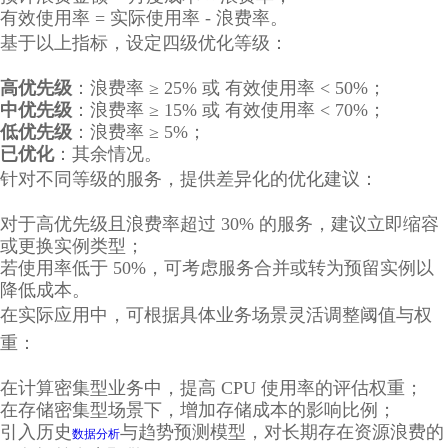
有效使用率 = 实际使用率 - 浪费率。
基于以上指标，设定四级优化等级：
高优先级
：浪费率 ≥ 25% 或 有效使用率 < 50%；
中优先级
：浪费率 ≥ 15% 或 有效使用率 < 70%；
低优先级
：浪费率 ≥ 5%；
已优化
：其余情况。
针对不同等级的服务，提供差异化的优化建议：
对于高优先级且浪费率超过 30% 的服务，建议立即缩容
或更换实例类型；
若使用率低于 50%，可考虑服务合并或转为预留实例以
降低成本。
在实际应用中，可根据具体业务场景灵活调整阈值与权
重：
在计算密集型业务中，提高 CPU 使用率的评估权重；
在存储密集型场景下，增加存储成本的影响比例；
引入历史
与趋势预测模型，对长期存在资源浪费的
数据分析