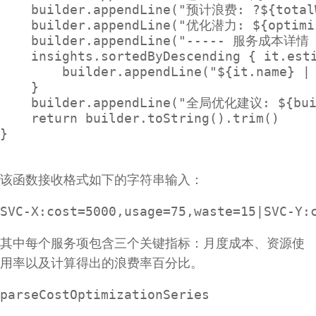
    builder.appendLine("预计浪费: ?${totalW
    builder.appendLine("优化潜力: ${optimiz
    builder.appendLine("----- 服务成本详情 -
    insights.sortedByDescending { it.esti
        builder.appendLine("${it.name}
    }

    builder.appendLine("全局优化建议: ${build
    return builder.toString().trim()

}

该函数接收格式如下的字符串输入：
SVC-X:cost=5000,usage=75,waste=15|SVC-Y:
其中每个服务项包含三个关键指标：月度成本、资源使
用率以及计算得出的浪费率百分比。
parseCostOptimizationSeries