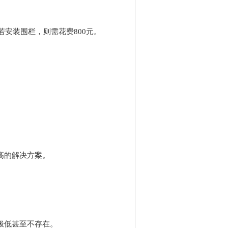
若安装围栏，则需花费800元。
高的解决方案。
极低甚至不存在。