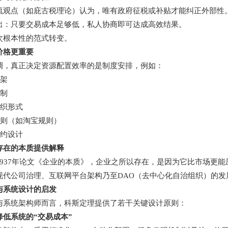
流观点（如庇古税理论）认为，唯有政府征税或补贴才能纠正外部性
出：只要交易成本足够低，私人协商即可达成高效结果。
次根本性的范式转变。
价格更重要
调，真正决定资源配置效率的是制度安排，例如：
框架
机制
组织形式
规则（如淘宝规则）
合约设计
存在的本质提供解释
1937年论文《企业的本质》，企业之所以存在，是因为它比市场更能
现代公司治理、互联网平台架构乃至DAO（去中心化自治组织）的发
与系统设计的启发
与系统架构师而言，科斯定理提供了若干关键设计原则：
降低系统的“交易成本”