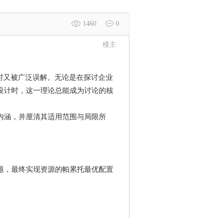
1460
0
楼主
时又被广泛误解。无论是在探讨企业
设计时，这一理论总能成为讨论的核
内涵，并厘清其适用范围与局限所
题，最终实现资源的帕累托最优配置