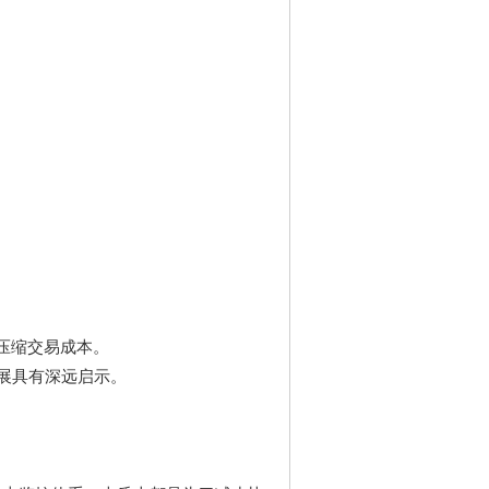
。
压缩交易成本。
展具有深远启示。