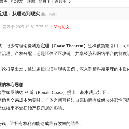
颜色
|
抢沙发
|
顶贴
|
显身卡
|
道具中心
定理：从理论到现实
[推广有奖]
发表于 2025-12-8 17:25:39
|
AI写论文
域，很少有理论像
科斯定理（Coase Theorem）
这样被频繁引用，同
性治理、产权分配，还是延伸至区块链、共享经济和网络平台的制度
理论根基出发，通过逻辑推演与现实案例，深入剖析科斯定理的本质
理的核心思想
学家罗纳德·科斯（Ronald Coase）提出，基本观点如下：
明确且交易成本为零时，个体之间可通过自愿协商有效解决外部性问
最优结果不受初始产权归属的影响。
不花钱，谁拥有权利都能达成最有效率的结果。