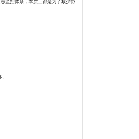
日志监控体系，本质上都是为了减少协
体。