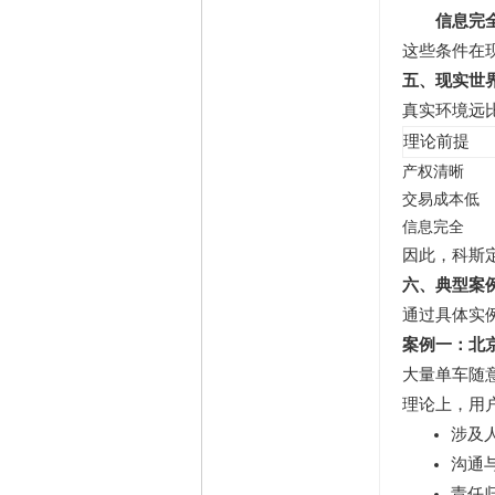
信息完
这些条件在
五、现实世
真实环境远
理论前提
产权清晰
交易成本低
信息完全
因此，科斯
六、典型案
通过具体实
案例一：北
大量单车随
理论上，用
涉及
沟通
责任