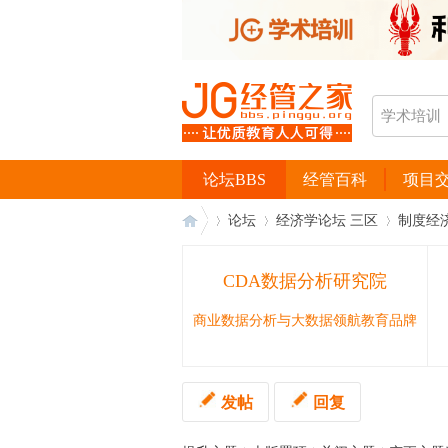
论坛BBS
经管百科
项目
论坛
经济学论坛 三区
制度经
CDA数据分析研究院
经
›
›
›
商业数据分析与大数据领航教育品牌
发帖
回复