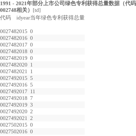
1991 - 2021年部分上市公司绿色专利获得总量数据（代码
002748相关）
[td]
代码
idyear
当年绿色专利获得总量
002748
2015
0
002748
2016
0
002748
2017
0
002748
2018
0
002748
2019
0
002748
2020
1
002748
2021
1
002749
2015
5
002749
2016
5
002749
2017
11
002749
2018
7
002749
2019
3
002749
2020
2
002749
2021
2
002750
2015
0
002750
2016
0