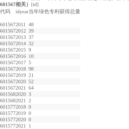
601567相关）
[td]
代码
idyear
当年绿色专利获得总量
601567
2011
48
601567
2012
39
601567
2013
37
601567
2014
32
601567
2015
9
601567
2016
10
601567
2017
5
601567
2018
98
601567
2019
21
601567
2020
52
601567
2021
64
601568
2020
3
601568
2021
2
601577
2018
0
601577
2019
0
601577
2020
0
601577
2021
1