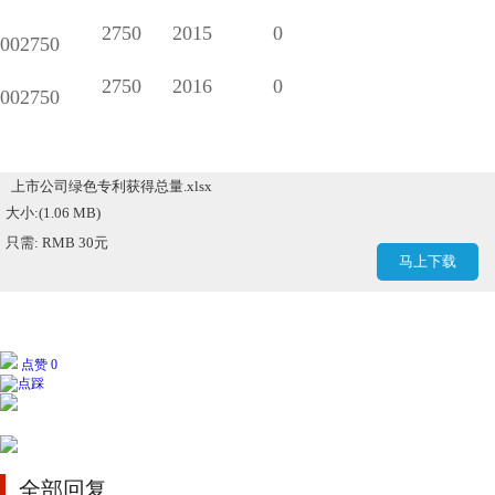
2750
2015
0
002750
2750
2016
0
002750
上市公司绿色专利获得总量.xlsx
大小:(1.06 MB)
只需: RMB 30元
马上下载
点赞 0
全部回复