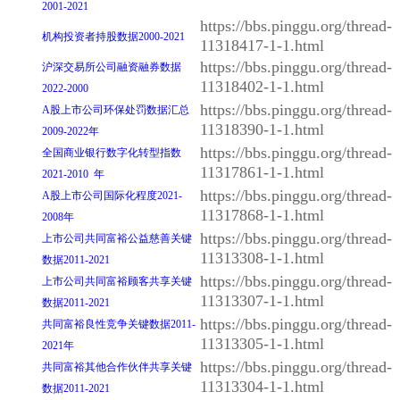
2001-2021
https://bbs.pinggu.org/thread-
机构投资者持股数据2000-2021
11318417-1-1.html
https://bbs.pinggu.org/thread-
沪深交易所公司融资融券数据
11318402-1-1.html
2022-2000
https://bbs.pinggu.org/thread-
A股上市公司环保处罚数据汇总
11318390-1-1.html
2009-2022年
https://bbs.pinggu.org/thread-
全国商业银行数字化转型指数
11317861-1-1.html
2021-2010 年
https://bbs.pinggu.org/thread-
A股上市公司国际化程度2021-
11317868-1-1.html
2008年
https://bbs.pinggu.org/thread-
上市公司共同富裕公益慈善关键
11313308-1-1.html
数据2011-2021
https://bbs.pinggu.org/thread-
上市公司共同富裕顾客共享关键
11313307-1-1.html
数据2011-2021
https://bbs.pinggu.org/thread-
共同富裕良性竞争关键数据2011-
11313305-1-1.html
2021年
https://bbs.pinggu.org/thread-
共同富裕其他合作伙伴共享关键
11313304-1-1.html
数据2011-2021