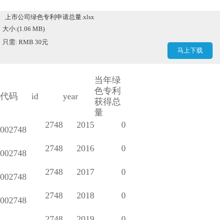
上市公司绿色专利申请总量.xlsx
大小:(1.06 MB)
只需: RMB 30元
马上下载
当年绿
色专利
代码
id
year
获得总
量
2748
2015
0
002748
2748
2016
0
002748
2748
2017
0
002748
2748
2018
0
002748
2748
2019
0