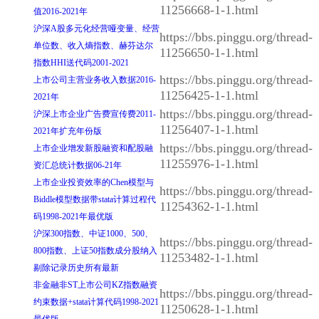
11256668-1-1.html
值2016-2021年
沪深A股多元化经营哑变量、经营
https://bbs.pinggu.org/thread-
单位数、收入熵指数、赫芬达尔
11256650-1-1.html
指数HHI送代码2001-2021
https://bbs.pinggu.org/thread-
上市公司主营业务收入数据2016-
11256425-1-1.html
2021年
https://bbs.pinggu.org/thread-
沪深上市企业广告费宣传费2011-
11256407-1-1.html
2021年扩充年份版
https://bbs.pinggu.org/thread-
上市企业增发新股融资和配股融
11255976-1-1.html
资汇总统计数据06-21年
上市企业投资效率的Chen模型与
https://bbs.pinggu.org/thread-
Biddle模型数据带stata计算过程代
11254362-1-1.html
码1998-2021年最优版
沪深300指数、中证1000、500、
https://bbs.pinggu.org/thread-
800指数、上证50指数成分股纳入
11253482-1-1.html
剔除记录历史所有最新
非金融非ST上市公司KZ指数融资
https://bbs.pinggu.org/thread-
约束数据+stata计算代码1998-2021
11250628-1-1.html
最优版