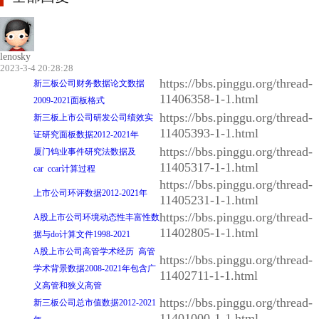
lenosky
2023-3-4 20:28:28
https://bbs.pinggu.org/thread-
新三板公司财务数据论文数据
11406358-1-1.html
2009-2021面板格式
https://bbs.pinggu.org/thread-
新三板上市公司研发公司绩效实
11405393-1-1.html
证研究面板数据2012-2021年
https://bbs.pinggu.org/thread-
厦门钨业事件研究法数据及
11405317-1-1.html
car ccar计算过程
https://bbs.pinggu.org/thread-
上市公司环评数据2012-2021年
11405231-1-1.html
https://bbs.pinggu.org/thread-
A股上市公司环境动态性丰富性数
11402805-1-1.html
据与do计算文件1998-2021
A股上市公司高管学术经历 高管
https://bbs.pinggu.org/thread-
学术背景数据2008-2021年包含广
11402711-1-1.html
义高管和狭义高管
https://bbs.pinggu.org/thread-
新三板公司总市值数据2012-2021
11401000-1-1.html