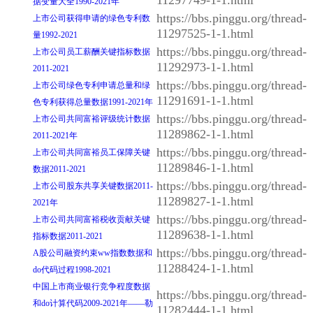
据变量大全1990-2021年
https://bbs.pinggu.org/thread-
上市公司获得申请的绿色专利数
11297525-1-1.html
量1992-2021
https://bbs.pinggu.org/thread-
上市公司员工薪酬关键指标数据
11292973-1-1.html
2011-2021
https://bbs.pinggu.org/thread-
上市公司绿色专利申请总量和绿
11291691-1-1.html
色专利获得总量数据1991-2021年
https://bbs.pinggu.org/thread-
上市公司共同富裕评级统计数据
11289862-1-1.html
2011-2021年
https://bbs.pinggu.org/thread-
上市公司共同富裕员工保障关键
11289846-1-1.html
数据2011-2021
https://bbs.pinggu.org/thread-
上市公司股东共享关键数据2011-
11289827-1-1.html
2021年
https://bbs.pinggu.org/thread-
上市公司共同富裕税收贡献关键
11289638-1-1.html
指标数据2011-2021
https://bbs.pinggu.org/thread-
A股公司融资约束ww指数数据和
11288424-1-1.html
do代码过程1998-2021
中国上市商业银行竞争程度数据
https://bbs.pinggu.org/thread-
和do计算代码2009-2021年——勒
11282444-1-1.html