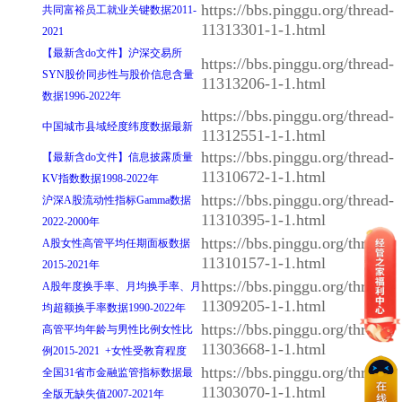
https://bbs.pinggu.org/thread-
共同富裕员工就业关键数据2011-
11313301-1-1.html
2021
【最新含do文件】沪深交易所
https://bbs.pinggu.org/thread-
SYN股价同步性与股价信息含量
11313206-1-1.html
数据1996-2022年
https://bbs.pinggu.org/thread-
中国城市县域经度纬度数据最新
11312551-1-1.html
https://bbs.pinggu.org/thread-
【最新含do文件】信息披露质量
11310672-1-1.html
KV指数数据1998-2022年
https://bbs.pinggu.org/thread-
沪深A股流动性指标Gamma数据
11310395-1-1.html
2022-2000年
https://bbs.pinggu.org/thread-
A股女性高管平均任期面板数据
11310157-1-1.html
2015-2021年
https://bbs.pinggu.org/thread-
A股年度换手率、月均换手率、月
11309205-1-1.html
均超额换手率数据1990-2022年
https://bbs.pinggu.org/thread-
高管平均年龄与男性比例女性比
11303668-1-1.html
例2015-2021 +女性受教育程度
https://bbs.pinggu.org/thread-
全国31省市金融监管指标数据最
11303070-1-1.html
全版无缺失值2007-2021年