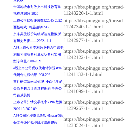
https://bbs.pinggu.org/thread-
全国地级市财政支出科技教育重
11248220-1-1.html
视程度2003-2020
https://bbs.pinggu.org/thread-
上市公司ESG评级数据2015-2022
11247340-1-1.html
面板格式 商道融绿ESG
https://bbs.pinggu.org/thread-
京东美股股价与纳斯达克指数所
11242977-1-1.html
有历史数据——2022-11-1
A股上市公司专利数据包含申请专
https://bbs.pinggu.org/thread-
利量和授权专利量发明专利实用
11242122-1-1.html
型专利量2009-2021
https://bbs.pinggu.org/thread-
a股上市公司税收优惠计算送stata
11241132-1-1.html
代码含过程结果1998-2021
事件研究法excel处理 小白也学的
https://bbs.pinggu.org/thread-
会简单包含计算过程图表 事件公
11241099-1-1.html
司百威英博
https://bbs.pinggu.org/thread-
上市公司知情交易概率VPIN数据
11239267-1-1.html
2020.10-2022.09
A股公司约概率风险数据stata代码
https://bbs.pinggu.org/thread-
do文件违约概率EDF结果1999-
11238524-1-1.html