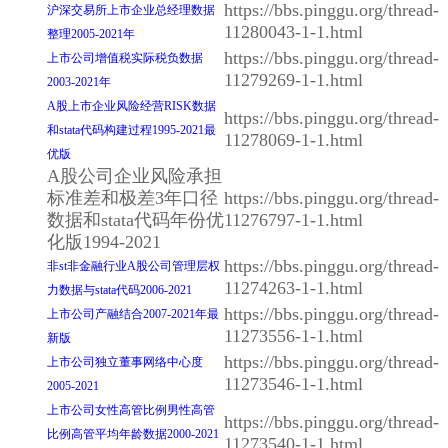
https://bbs.pinggu.org/thread-
沪深交易所上市企业总经理数据
11280043-1-1.html
整理2005-2021年
https://bbs.pinggu.org/thread-
上市公司增值税实际税负数据
11279269-1-1.html
2003-2021年
A股上市企业风险经营RISK数据
https://bbs.pinggu.org/thread-
和stata代码构建过程1995-2021最
11278069-1-1.html
优版
A股公司企业风险承担
标准差和极差3年口径
https://bbs.pinggu.org/thread-
数据和stata代码年份优
11276797-1-1.html
化版1994-2021
https://bbs.pinggu.org/thread-
非st非金融行业A股公司管理层权
11274263-1-1.html
力数据与stata代码2006-2021
https://bbs.pinggu.org/thread-
上市公司产融结合2007-2021年最
11273556-1-1.html
新版
https://bbs.pinggu.org/thread-
上市公司独立董事网络中心度
11273546-1-1.html
2005-2021
上市公司女性高管比例男性高管
https://bbs.pinggu.org/thread-
比例高管平均年龄数据2000-2021
11273540-1-1.html