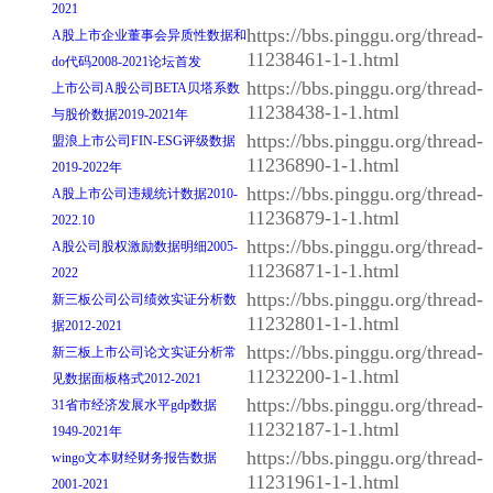
2021
https://bbs.pinggu.org/thread-
A股上市企业董事会异质性数据和
11238461-1-1.html
do代码2008-2021论坛首发
https://bbs.pinggu.org/thread-
上市公司A股公司BETA贝塔系数
11238438-1-1.html
与股价数据2019-2021年
https://bbs.pinggu.org/thread-
盟浪上市公司FIN-ESG评级数据
11236890-1-1.html
2019-2022年
https://bbs.pinggu.org/thread-
A股上市公司违规统计数据2010-
11236879-1-1.html
2022.10
https://bbs.pinggu.org/thread-
A股公司股权激励数据明细2005-
11236871-1-1.html
2022
https://bbs.pinggu.org/thread-
新三板公司公司绩效实证分析数
11232801-1-1.html
据2012-2021
https://bbs.pinggu.org/thread-
新三板上市公司论文实证分析常
11232200-1-1.html
见数据面板格式2012-2021
https://bbs.pinggu.org/thread-
31省市经济发展水平gdp数据
11232187-1-1.html
1949-2021年
https://bbs.pinggu.org/thread-
wingo文本财经财务报告数据
11231961-1-1.html
2001-2021