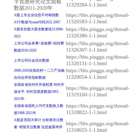
字普惠研究论文面板
11329284-1-1.html
数据2011-2020年
https://bbs.pinggu.org/thread-
A股上市企业信息不对称指数
11326583-1-1.html
ASY数据与stata代码2022-2007
https://bbs.pinggu.org/thread-
A股非控股大股东数量统计2008-
11326380-1-1.html
2021
https://bbs.pinggu.org/thread-
上市公司会务费+差旅费+招待费
11326307-1-1.html
数据2010-2020
https://bbs.pinggu.org/thread-
上市公司社会信任数据
11320131-1-1.html
https://bbs.pinggu.org/thread-
2008-2020全国农村一二三产业融
11320054-1-1.html
合综合评价指标数据
全国各省份对外开放程度 对外开
https://bbs.pinggu.org/thread-
放水平 对外贸易度数据1993-
11319160-1-1.html
2021年
https://bbs.pinggu.org/thread-
全国各省居民人均可支配收入数
11318822-1-1.html
据1998-2021年
A股是否四大审计 分析师关注数
https://bbs.pinggu.org/thread-
量 研报关注数量 信息披露考评
11318655-1-1.html