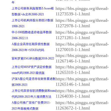
年
https://bbs.pinggu.org/thread-
上市公司财务风险预警Z-Score模
11273539-1-1.html
型数据+do文件2000-2021
https://bbs.pinggu.org/thread-
上市公司机构持股分类统计数据
11272978-1-1.html
1998-2021
https://bbs.pinggu.org/thread-
中小100指数收盘价收益率数据
11271281-1-1.html
2006-2022.11
https://bbs.pinggu.org/thread-
A股企业高管任期异质性数据
11270010-1-1.html
2008-2021年+STATA代码
https://bbs.pinggu.org/thread-
富时罗素ESG评分数据2018-2022
11267146-1-1.html
https://bbs.pinggu.org/thread-
上市公司MISP资产误定价数据
11265310-1-1.html
stata代码1998-2021最优版
https://bbs.pinggu.org/thread-
沪深A股公司是否存在财务重述数
11265146-1-1.html
据2008-2021
https://bbs.pinggu.org/thread-
上市公司高管在职消费数据和stata
11264030-1-1.html
代码2000-2021年八项消费方法
https://bbs.pinggu.org/thread-
A股公司推广宣传广告费2011-
11263672-1-1.html
2021年面板格式数据