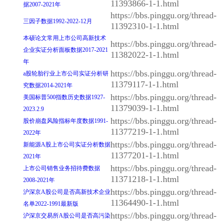
11393866-1-1.html
据2007-2021年
https://bbs.pinggu.org/thread-
三因子数据1992-2022-12月
11392310-1-1.html
本硕论文常用上市公司高新技术
https://bbs.pinggu.org/thread-
企业实证分析面板数据2017-2021
11382022-1-1.html
年
https://bbs.pinggu.org/thread-
a股轮胎行业上市公司实证分析研
11379117-1-1.html
究数据2014-2021年
https://bbs.pinggu.org/thread-
美国标普500指数历史数据1927-
11379039-1-1.html
2023.2.9
https://bbs.pinggu.org/thread-
股价崩盘风险指标年度数据1991-
11377219-1-1.html
2022年
https://bbs.pinggu.org/thread-
新能源A股上市公司实证分析数据
11377201-1-1.html
2021年
https://bbs.pinggu.org/thread-
上市公司销售业务招待费数据
11371218-1-1.html
2008-2021年
https://bbs.pinggu.org/thread-
沪深京A股公司是否高新技术企业
11364490-1-1.html
名单2022-1991最新版
https://bbs.pinggu.org/thread-
沪深京交易所A股公司是否高污染