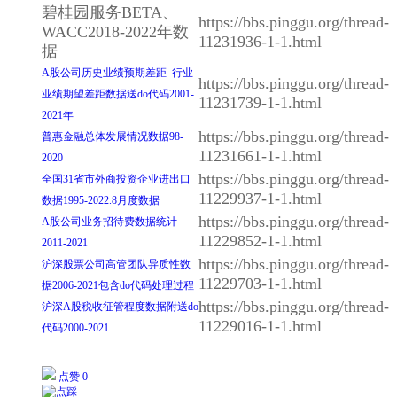
碧桂园服务BETA、
https://bbs.pinggu.org/thread-
WACC2018-2022年数
11231936-1-1.html
据
A股公司历史业绩预期差距 行业
https://bbs.pinggu.org/thread-
业绩期望差距数据送do代码2001-
11231739-1-1.html
2021年
https://bbs.pinggu.org/thread-
普惠金融总体发展情况数据98-
11231661-1-1.html
2020
https://bbs.pinggu.org/thread-
全国31省市外商投资企业进出口
11229937-1-1.html
数据1995-2022.8月度数据
https://bbs.pinggu.org/thread-
A股公司业务招待费数据统计
11229852-1-1.html
2011-2021
https://bbs.pinggu.org/thread-
沪深股票公司高管团队异质性数
11229703-1-1.html
据2006-2021包含do代码处理过程
https://bbs.pinggu.org/thread-
沪深A股税收征管程度数据附送do
11229016-1-1.html
代码2000-2021
点赞 0