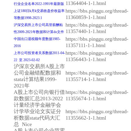
11364404-1-1.html
行业企业名单2022-1991年最新版
https://bbs.pinggu.org/thread-
上证180日k月k交易收盘价收益率
11360859-1-1.html
等数据1998-2023.1
https://bbs.pinggu.org/thread-
沪深交易所上市公司高管薪酬粘
11357440-1-1.html
性2009-2021年数据和计算do文件
https://bbs.pinggu.org/thread-
中国出口退税额年度数据1985-
11357111-1-1.html
2016
https://bbs.pinggu.org/thread-
上市公司投资者关系数据2011-04-
11356443-1-1.html
22 至 2023-02-02
沪深京交易所A股上市
公司金融错配数据和
https://bbs.pinggu.org/thread-
stata计算结果1999-
11355714-1-1.html
2021年
A股上市公司向银行借
https://bbs.pinggu.org/thread-
款数据汇总2013-2022
11355674-1-1.html
计量经济学金融学会
计学毕业论文实证分
https://bbs.pinggu.org/thread-
析数据stata代码大汇
11355662-1-1.html
总 Nice
A股上市公司企业范霍