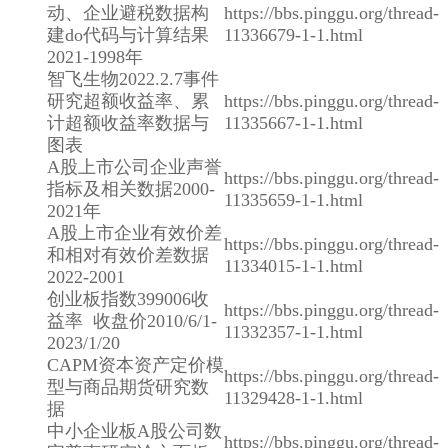
动、企业避税数据构
https://bbs.pinggu.org/thread-
建do代码与计算结果
11336679-1-1.html
2021-1998年
智飞生物2022.2.7事件
研究超额收益率、累
https://bbs.pinggu.org/thread-
计超额收益率数据与
11335667-1-1.html
图表
A股上市公司企业声誉
https://bbs.pinggu.org/thread-
指标及相关数据2000-
11335659-1-1.html
2021年
A股上市企业有效价差
https://bbs.pinggu.org/thread-
和相对有效价差数据
11334015-1-1.html
2022-2001
创业板指数399006收
https://bbs.pinggu.org/thread-
益率 收盘价2010/6/1-
11332357-1-1.html
2023/1/20
CAPM资本资产定价模
https://bbs.pinggu.org/thread-
型与商品期货研究数
11329428-1-1.html
据
中小企业板A股公司数
https://bbs.pinggu.org/thread-