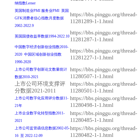
纳指数Lerner
英国制造业PMI 服务业PMI 英国
https://bbs.pinggu.org/thread-
GFK消费者信心指数月度数据
11281289-1-1.html
2002-2022.9
https://bbs.pinggu.org/thread-
英国国债收益率数据1994-2022.10
11281287-1-1.html
中国数字经济创新创业指数2010-
https://bbs.pinggu.org/thread-
2020 中国区域创新创业指数
11281227-1-1.html
1990-2020
https://bbs.pinggu.org/thread-
上市公司数字创新论文数量统计
11280507-1-1.html
数据2010-2021
上市公司环境支撑评
https://bbs.pinggu.org/thread-
分数据2021-2011
11280501-1-1.html
https://bbs.pinggu.org/thread-
上市公司数字化应用评分数据11-
11280498-1-1.html
21年
https://bbs.pinggu.org/thread-
上市企业数字化转型指数2011-
11280485-1-1.html
2021
https://bbs.pinggu.org/thread-
上市公司监管函信息数据2002-05-
11280482-1-1.html
16 至 2022-12-09