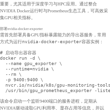
重要，尤其适用于深度学习与HPC应用。通过整合
NVIDIA Docker运行时与Prometheus生态工具，可高效采
集GPU相关指标。
部署nvidia-docker-exporter
需首先部署具备GPU指标暴露能力的导出器服务，常用
nvidia-docker-exporter
方式为运行
容器实例：
# 启动导出器容器

docker run -d \

  --name gpu_exporter \

  --runtime=nvidia \

  --rm \

  -p 9400:9400 \

  nvcr.io/nvidia/k8s/gpu-monitoring-tools
  /usr/bin/gpu_prometheus_exporter -list
该命令启动一个监听9400端口的服务进程，定期从
NVIDIA驱动读取GPU利用率、显存占用等信息，并以