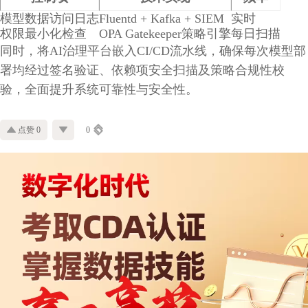
模型数据访问日志
Fluentd + Kafka + SIEM
实时
权限最小化检查
OPA Gatekeeper策略引擎
每日扫描
同时，将AI治理平台嵌入CI/CD流水线，确保每次模型部
署均经过签名验证、依赖项安全扫描及策略合规性校
验，全面提升系统可靠性与安全性。
点赞 0
0