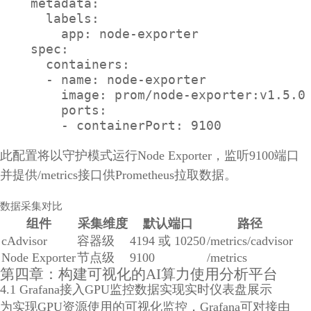
    metadata:

      labels:

        app: node-exporter

    spec:

      containers:

      - name: node-exporter

        image: prom/node-exporter:v1.5.0

        ports:

        - containerPort: 9100
此配置将以守护模式运行Node Exporter，监听9100端口
并提供/metrics接口供Prometheus拉取数据。
数据采集对比
组件
采集维度
默认端口
路径
cAdvisor
容器级
4194 或 10250
/metrics/cadvisor
Node Exporter
节点级
9100
/metrics
第四章：构建可视化的AI算力使用分析平台
4.1 Grafana接入GPU监控数据实现实时仪表盘展示
为实现GPU资源使用的可视化监控，Grafana可对接由