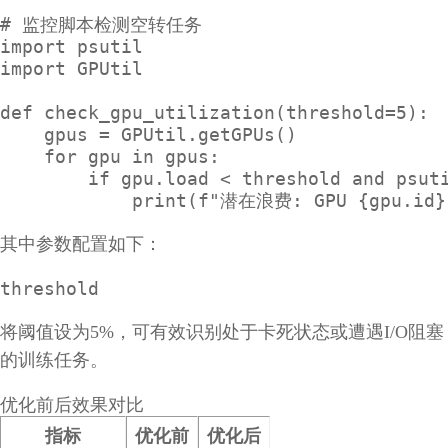
# 监控脚本检测空转任务

import psutil

import GPUtil

def check_gpu_utilization(threshold=5):

    gpus = GPUtil.getGPUs()

    for gpu in gpus:

        if gpu.load < threshold and psuti
            print(f"潜在浪费: GPU {gpu.id}
其中参数配置如下：
threshold
将阈值设为5%，可有效识别处于卡死状态或遭遇I/O阻塞
的训练任务。
优化前后效果对比
指标
优化前
优化后