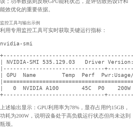
误；功率数据则反映GPU能耗状态，是评估散热设计和
能效优化的重要依据。
监控工具与输出示例
利用专用监控工具可实时获取关键运行指标：
nvidia-smi
+----------------------------------------
| NVIDIA-SMI 535.129.03   Driver Version:
|-------------------------------+--------
| GPU  Name        Temp  Perf  Pwr:Usage/
|========================================
|   0  NVIDIA A100       45C  P0    200W 
+-------------------------------+-------
上述输出显示：GPU利用率为78%，显存占用约15GB，
功耗为200W，说明设备处于高负载运行状态但尚未达到
瓶颈。