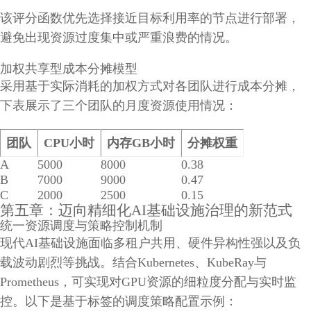
该评分函数优先选择接近目标利用率的节点进行部署，
避免出现资源过度集中或严重浪费的情况。
加权共享型成本分摊模型
采用基于实际消耗的加权方式对各团队进行成本分摊，
下表展示了三个团队的月度资源使用情况：
团队
CPU小时
内存GB小时
分摊权重
A
5000
8000
0.38
B
7000
9000
0.47
C
2000
2500
0.15
第五章：迈向精细化AI基础设施治理的新范式
统一资源调度与策略控制机制
现代AI基础设施面临多租户共用、硬件异构性强以及负
载波动剧烈等挑战。结合Kubernetes、KubeRay与
Prometheus，可实现对GPU资源的细粒度分配与实时监
控。以下是基于标签的调度策略配置示例：