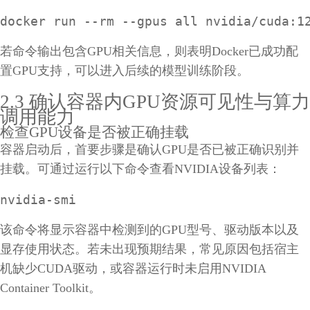
docker run --rm --gpus all nvidia/cuda:1
若命令输出包含GPU相关信息，则表明Docker已成功配
置GPU支持，可以进入后续的模型训练阶段。
2.3 确认容器内GPU资源可见性与算力
调用能力
检查GPU设备是否被正确挂载
容器启动后，首要步骤是确认GPU是否已被正确识别并
挂载。可通过运行以下命令查看NVIDIA设备列表：
nvidia-smi
该命令将显示容器中检测到的GPU型号、驱动版本以及
显存使用状态。若未出现预期结果，常见原因包括宿主
机缺少CUDA驱动，或容器运行时未启用NVIDIA
Container Toolkit。