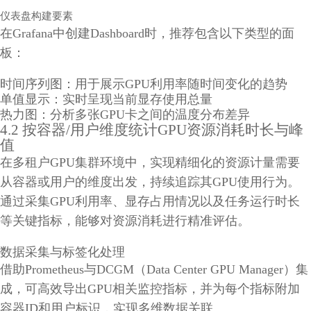
仪表盘构建要素
在Grafana中创建Dashboard时，推荐包含以下类型的面
板：
时间序列图：用于展示GPU利用率随时间变化的趋势
单值显示：实时呈现当前显存使用总量
热力图：分析多张GPU卡之间的温度分布差异
4.2 按容器/用户维度统计GPU资源消耗时长与峰
值
在多租户GPU集群环境中，实现精细化的资源计量需要
从容器或用户的维度出发，持续追踪其GPU使用行为。
通过采集GPU利用率、显存占用情况以及任务运行时长
等关键指标，能够对资源消耗进行精准评估。
数据采集与标签化处理
借助Prometheus与DCGM（Data Center GPU Manager）集
成，可高效导出GPU相关监控指标，并为每个指标附加
容器ID和用户标识，实现多维数据关联。