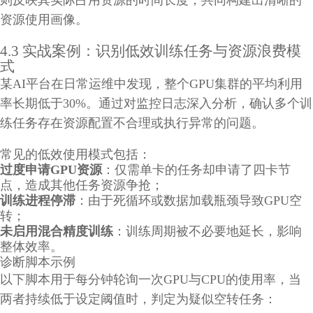
资源使用画像。
4.3 实战案例：识别低效训练任务与资源浪费模
式
某AI平台在日常运维中发现，整个GPU集群的平均利用
率长期低于30%。通过对监控日志深入分析，确认多个训
练任务存在资源配置不合理或执行异常的问题。
常见的低效使用模式包括：
过度申请GPU资源
：仅需单卡的任务却申请了四卡节
点，造成其他任务资源争抢；
训练进程停滞
：由于死循环或数据加载瓶颈导致GPU空
转；
未启用混合精度训练
：训练周期被不必要地延长，影响
整体效率。
诊断脚本示例
以下脚本用于每分钟轮询一次GPU与CPU的使用率，当
两者持续低于设定阈值时，判定为疑似空转任务：