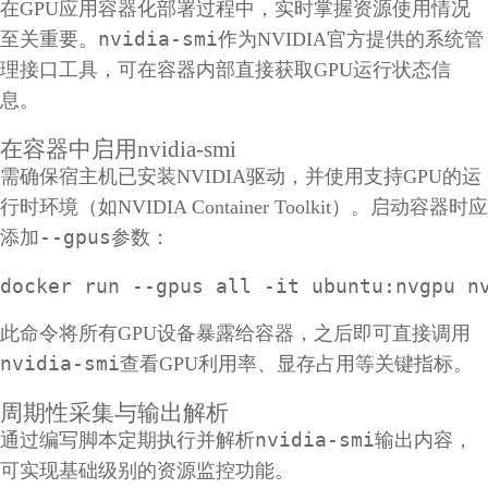
在GPU应用容器化部署过程中，实时掌握资源使用情况
nvidia-smi
至关重要。
作为NVIDIA官方提供的系统管
理接口工具，可在容器内部直接获取GPU运行状态信
息。
在容器中启用nvidia-smi
需确保宿主机已安装NVIDIA驱动，并使用支持GPU的运
行时环境（如NVIDIA Container Toolkit）。启动容器时应
--gpus
添加
参数：
docker run --gpus all -it ubuntu:nvgpu n
此命令将所有GPU设备暴露给容器，之后即可直接调用
nvidia-smi
查看GPU利用率、显存占用等关键指标。
周期性采集与输出解析
nvidia-smi
通过编写脚本定期执行并解析
输出内容，
可实现基础级别的资源监控功能。