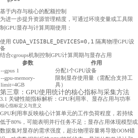
基于内存与核心的配额控制
为进一步提升资源管理精度，可通过环境变量或工具限
制GPU显存与计算周期使用：
CUDA_VISIBLE_DEVICES=0,1
使用
隔离物理GPU设
备
结合cgroups机制控制GPU计算周期与显存占用
参数
作用
--gpus 1
分配1个GPU设备
--gpu-memory-
限制显存使用量（需配合支持工
limit=4GB
具）
第三章：GPU使用统计的核心指标与采集方法
3.1 关键性能指标解析：GPU利用率、显存占用与功率
核心指标定义与意义
GPU利用率反映核心计算单元的工作负荷程度，若持续
低于80%，可能表明并行任务不足；显存占用体现模型或
数据集对显存的需求强度，超出物理容量将导致OOM错