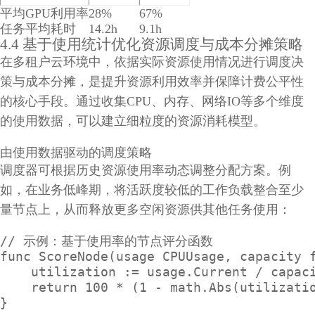
平均GPU利用率
28%
67%
任务平均耗时
14.2h
9.1h
4.4 基于使用统计优化资源调度与成本分摊策略
在多租户云环境中，依据实际资源使用情况进行调度决
策与成本分摊，是提升资源利用效率并保障计费公平性
的核心手段。通过收集CPU、内存、网络IO等多个维度
的使用数据，可以建立细粒度的资源消耗模型。
由使用数据驱动的调度策略
调度器可根据历史资源使用率动态调整分配方案。例
如，在业务低峰期，将活跃度较低的工作负载整合至少
量节点上，从而释放更多空闲资源供其他任务使用：
// 示例：基于使用率的节点评分函数

func ScoreNode(usage CPUUsage, capacity f
    utilization := usage.Current / capaci
    return 100 * (1 - math.Abs(utiliza
}