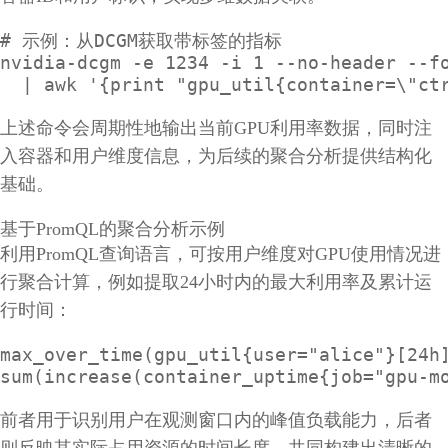
# 示例：从DCGM获取带标签的指标

nvidia-dcgm -e 1234 -i 1 --no-header --fo
  | awk '{print "gpu_util{container=\"ct
上述命令会周期性地输出当前GPU利用率数据，同时注
入容器和用户维度信息，为后续的聚合分析提供结构化
基础。
基于PromQL的聚合分析示例
利用PromQL查询语言，可按用户维度对GPU使用情况进
行聚合计算，例如提取24小时内的最大利用率及累计运
行时间：
max_over_time(gpu_util{user="alice"}[24h]
sum(increase(container_uptime{job="gpu-m
前者用于识别用户在观测窗口内的峰值负载能力，后者
则反映其实际占用资源的时间长度，共同构建出清晰的