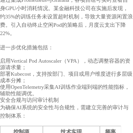
身GPU小时消耗情况。某金融科技公司在实施后发现，
约35%的训练任务未设置超时机制，导致大量资源闲置浪
费。引入自动终止空闲Pod的策略后，月度云支出下降
22%。
进一步优化措施包括：
启用Vertical Pod Autoscaler（VPA），动态调整容器的资
源请求量；
部署Kubecost，支持按部门、项目或用户维度进行多层级
成本分摊；
使用OpenTelemetry采集AI训练作业端到端的性能指标，
辅助性能调优。
安全合规与访问审计机制
为确保AI系统的安全性与合规性，需建立完善的审计与
控制体系：
控制项
技术实现
频率