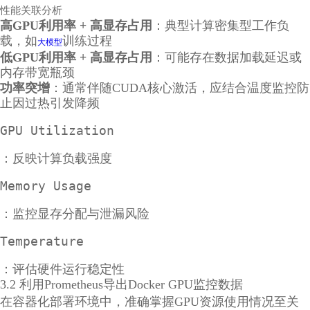
性能关联分析
高GPU利用率 + 高显存占用
：典型计算密集型工作负
载，如
训练过程
大模型
低GPU利用率 + 高显存占用
：可能存在数据加载延迟或
内存带宽瓶颈
功率突增
：通常伴随CUDA核心激活，应结合温度监控防
止因过热引发降频
GPU Utilization
：反映计算负载强度
Memory Usage
：监控显存分配与泄漏风险
Temperature
：评估硬件运行稳定性
3.2 利用Prometheus导出Docker GPU监控数据
在容器化部署环境中，准确掌握GPU资源使用情况至关