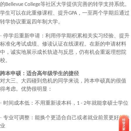
的
等社区大学提供完善的转学支持系统。
Bellevue College
学生可以在此重修课程、提升
，一至两个学期后通过
GPA
转学协议重返四年制大学。
·
停学后重新申请：利用停学期积累相关实习经验、提升
标准化考试成绩、修读认证在线课程。在新的申请材料
中，诚实地展示成长轨迹与反思，仍有机会重返理想院
校。
跨本申硕：适合高年级学生的捷径
对大三、大四碰到危机的同学来说，跨本申硕真的很值
得考虑。优势很明显：
·
时间成本低：不用重新读本科，
年就能拿硕士学位
1 - 2
·
专业可调整：能换个更适合自己或者就业前景更好的专
业