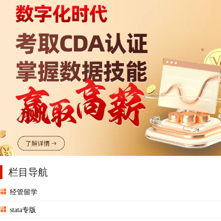
栏目导航
经管留学
stata专版