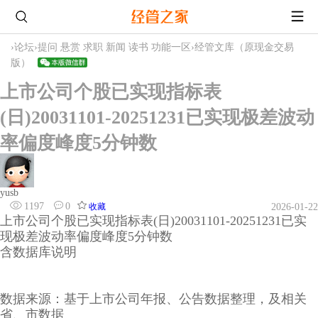
›
论坛
›
提问 悬赏 求职 新闻 读书 功能一区
›
经管文库（原现金交易
版）
上市公司个股已实现指标表
(日)20031101-20251231已实现极差波动
率偏度峰度5分钟数
yusb
1197
0
收藏
2026-01-22
上市公司个股已实现指标表(日)20031101-20251231已实
现极差波动率偏度峰度5分钟数
含数据库说明
数据来源：基于上市公司年报、公告数据整理，及相关
省、市数据