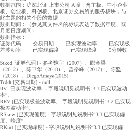
数据范围：沪深北证 上市公司 A股，含主板、中小企业
板、创业板、科创板、北京证券交易所的服务板块，与
此主题的相关个股的数据
数据期间：（参见其文件名的标识表达了数据年度、或
月度日度期间）
数据指标：
证券代码 交易日期 已实现波动率 已实现极
差波动率 已实现偏度 已实现峰度 5分钟数
Stkcd [证券代码] - 参考魏宇（2007）、郦金梁
（2012）、陈卫华（2018）、曾裕峰（2017）、陈坚
（2018）、DiegoAmaya(2015)。
Trddt [交易日期] - null
RV [已实现波动率] - 字段说明见说明书“3.1 已实现波动
率”。
RRV [已实现极差波动率] - 字段说明见说明书“3.2 已实现
极差波动率”。
RSkew [已实现偏度] - 字段说明见说明书“3.3 已实现偏
度、峰度”。
RKurt [已实现峰度] - 字段说明见说明书“3.3 已实现偏