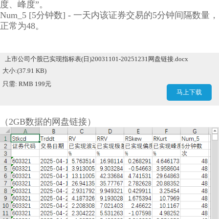
度、峰度”。
Num_5 [5分钟数] - 一天内该证券交易的5分钟间隔数量，
正常为48。
上市公司个股已实现指标表(日)20031101-20251231网盘链接.docx
大小:(37.91 KB)
只需: RMB 199元
马上下载
（2GB数据的网盘链接）