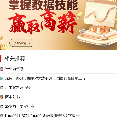
相关推荐
毕业两年祭
先传一部分，如果对大家有用，后面的会陆续上传
汇丰资料及面经
两本好书
25岁前不要定行业
[attach]1413771[/attach] 金融實用筆記文字版~~