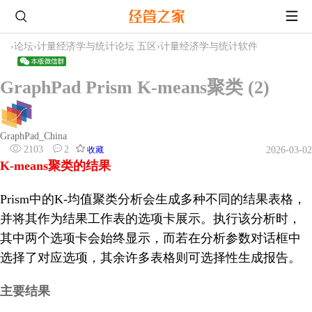
›
论坛
›
计量经济学与统计论坛 五区
›
计量经济学与统计软件
GraphPad Prism K-means聚类 (2)
GraphPad_China
2103
2
收藏
2026-03-02
K-means
聚类的结果
Prism
中的K-均值聚类分析会生成多种不同的结果表格，
并将其作为结果工作表的选项卡展示。执行该分析时，
其中两个选项卡会始终显示，而若在分析参数对话框中
选择了对应选项，其余许多表格则可选择性生成报告。
主要结果