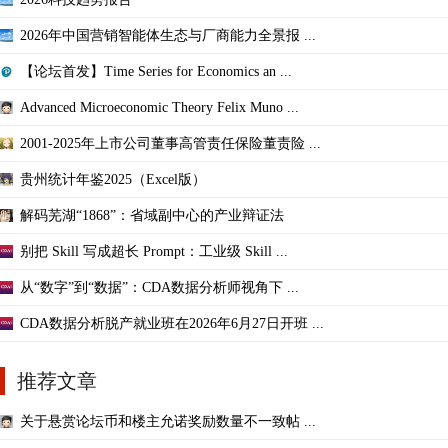
2026年中国营销智能体生态与厂商能力全景报 ...
【论坛首发】Time Series for Economics an ...
Advanced Microeconomic Theory Felix Muno ...
2001-2025年上市公司董事高管责任保险董责险 ...
贵州统计年鉴2025（Excel版）
解码芜湖“1868”：省域副中心的产业辩证法
别把 Skill 写成超长 Prompt：工业级 Skill ...
从“数字”到“数据”：CDA数据分析师视角下 ...
CDA数据分析脱产就业班在2026年6月27日开班 ...
推荐文章
关于悬赏论坛币和楼主允诺奖励数量不一致帖 ...