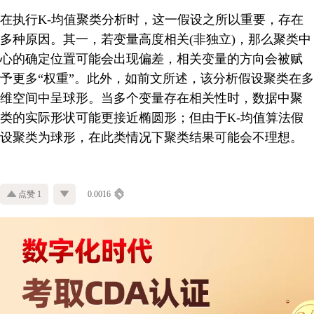
在执行K-均值聚类分析时，这一假设之所以重要，存在
多种原因。其一，若变量高度相关(非独立)，那么聚类中
心的确定位置可能会出现偏差，相关变量的方向会被赋
予更多“权重”。此外，如前文所述，该分析假设聚类在多
维空间中呈球形。当多个变量存在相关性时，数据中聚
类的实际形状可能更接近椭圆形；但由于K-均值算法假
设聚类为球形，在此类情况下聚类结果可能会不理想。
点赞 1
0.0016