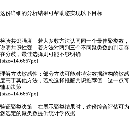
这份详细的分析结果可帮助您实现以下目标：
检验共识强度：若大多数方法认同同一个最佳聚类数，
说明共识性强；若方法对两到三个不同聚类数的判定存
在分歧，最佳选择则可能不够明确
[size=14.6667px]
理解方法敏感性：部分方法可能对特定数据结构的敏感
度高于其他方法，若您选择推翻共识推荐值，这一点可
辅助决策
[size=14.6667px]
验证聚类决策：在展示聚类结果时，这份综合评估可为
您选定的聚类数提供统计学依据