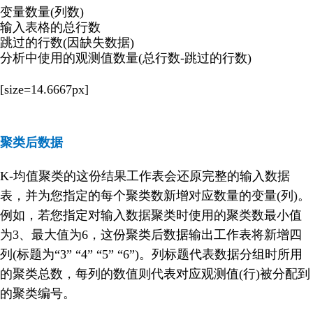
变量数量(列数)
输入表格的总行数
跳过的行数(因缺失数据)
分析中使用的观测值数量(总行数-跳过的行数
)
[size=14.6667px]
聚类后数据
K-
均值聚类的这份结果工作表会还原完整的输入数据
表，并为您指定的每个聚类数新增对应数量的变量(列)。
例如，若您指定对输入数据聚类时使用的聚类数最小值
为3、最大值为6，这份聚类后数据输出工作表将新增四
列(标题为“3” “4” “5” “6”)。列标题代表数据分组时所用
的聚类总数，每列的数值则代表对应观测值(行)被分配到
的聚类编号。