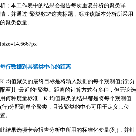
析；本工作表中的结果会报告每次重复分析的聚类详
情，并通过“聚类数3”这类标题，标注该版本分析所采用
的聚类数量。
[size=14.6667px]
每行数据到其聚类中心的距离
K-
均值聚类的最终目标是将输入数据的每个观测值(行)分
配至其“最近的”聚类。距离的计算方式有多种，但无论选
用何种度量标准，K-均值聚类的结果都是将每个观测值
(行)分配到单个聚类，且该聚类的中心可用于定义其位
置。
此结果选项卡会报告分析中所用的标准化变量(列)，并针