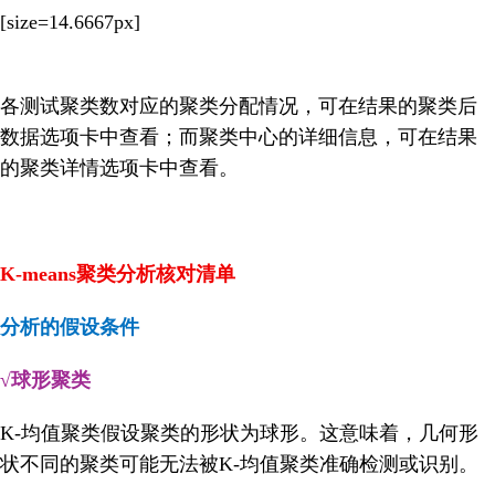
[size=14.6667px]
各测试聚类数对应的聚类分配情况，可在结果的聚类后
数据选项卡中查看；而聚类中心的详细信息，可在结果
的聚类详情选项卡中查看。
K-means
聚类分析核对清单
分析的假设条件
√球形聚类
K-
均值聚类假设聚类的形状为球形。这意味着，几何形
状不同的聚类可能无法被K-均值聚类准确检测或识别。