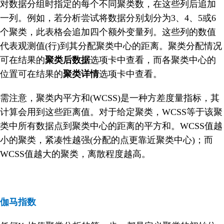
对数据分组时指定的每个不同聚类数，在这些列后追加
一列。例如，若分析尝试将数据分别划分为3、4、5或6
个聚类，此表格会追加四个额外变量列。这些列的数值
代表观测值(行)到其分配聚类中心的距离。聚类分配情况
可在结果的
聚类后数据
选项卡中查看，而各聚类中心的
位置可在结果的
聚类详情
选项卡中查看。
需注意，聚类内平方和(WCSS)是一种方差度量指标，其
计算会用到这些距离值。对于给定聚类，WCSS等于该聚
类中所有数据点到聚类中心的距离的平方和。WCSS值越
小的聚类，紧凑性越强(分配的点更靠近聚类中心)；而
WCSS值越大的聚类，离散程度越高。
伽马指数