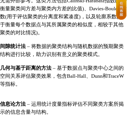
无需外部参考。这类方法包括Calinski-Harabasz指数(用于
衡量聚类间方差与聚类内方差的比值)、Davies-Bouldin指
数(用于评估聚类的分离度和紧凑度)，以及轮廓系数(用
于衡量每个数据点与其所属聚类的相似度，相较于其他
聚类的对比情况)。
间隙统计法
– 将数据的聚类结构与随机数据的预期聚类
结构进行比较，助力识别有意义的聚类模式。
几何与基于距离的方法
– 基于数据点与聚类中心之间的
空间关系评估聚类效果，包含Ball-Hall、Dunn和TraceW
等指标。
信息论方法
– 运用统计度量指标评估不同聚类方案所揭
示的信息含量与结构。