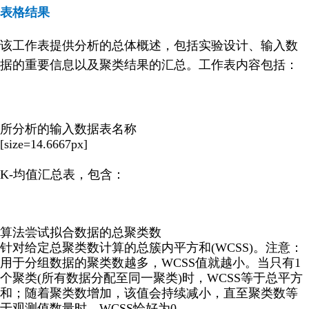
表格结果
该工作表提供分析的总体概述，包括实验设计、输入数
据的重要信息以及聚类结果的汇总。工作表内容包括：
所分析的输入数据表名称
[size=14.6667px]
K-
均值汇总表，包含：
算法尝试拟合数据的总聚类数
针对给定总聚类数计算的总簇内平方和(WCSS)。注意：
用于分组数据的聚类数越多，WCSS值就越小。当只有1
个聚类(所有数据分配至同一聚类)时，WCSS等于总平方
和；随着聚类数增加，该值会持续减小，直至聚类数等
于观测值数量时，WCSS恰好为0