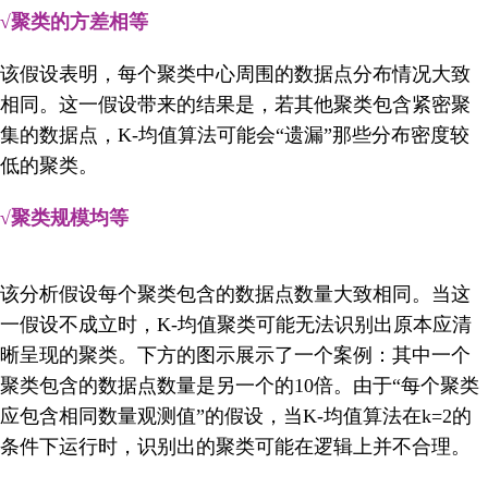
√聚类的方差相等
该假设表明，每个聚类中心周围的数据点分布情况大致
相同。这一假设带来的结果是，若其他聚类包含紧密聚
集的数据点，K-均值算法可能会“遗漏”那些分布密度较
低的聚类。
√聚类规模均等
该分析假设每个聚类包含的数据点数量大致相同。当这
一假设不成立时，K-均值聚类可能无法识别出原本应清
晰呈现的聚类。下方的图示展示了一个案例：其中一个
聚类包含的数据点数量是另一个的10倍。由于“每个聚类
应包含相同数量观测值”的假设，当K-均值算法在k=2的
条件下运行时，识别出的聚类可能在逻辑上并不合理。