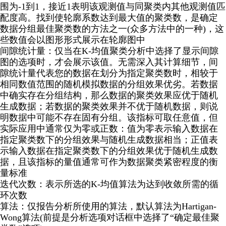
围为-1到1，接近1表明该观测值与同聚类内其他观测值匹
配度高。找到使轮廓系数达到最大值的聚类数，是确定
数据分组最佳聚类数的方法之一(众多方法中的一种)，这
些数值会以图形形式展示在轮廓图中
间隙统计量：仅当在K-均值聚类分析中选择了显示间隙
图的选项时，才会展示该值。无需深入其计算细节，间
隙统计量代表您的数据在划分为指定聚类数时，相较于
相同数值范围的随机模拟数据的分组效果优劣。若数据
中确实存在分组结构，那么数据的聚类效果应优于随机
生成数据；若数据的聚类效果并不优于随机数据，则说
明数据中可能不存在固有分组。该指标可取任意值，但
实际应用中通常仅为零或正数：值为零表示输入数据在
指定聚类数下的分组效果与随机生成数据相当；正值表
示输入数据在指定聚类数下的分组效果优于随机生成数
据，且该指标的量值通常可作为数据聚类紧密程度的衡
量标准
迭代次数：表示所选的K-均值算法为达到收敛所需的循
环次数
算法：仅报告分析所使用的算法，默认算法为Hartigan-
Wong算法(前提是分析选项对话框中选择了“确定最佳聚