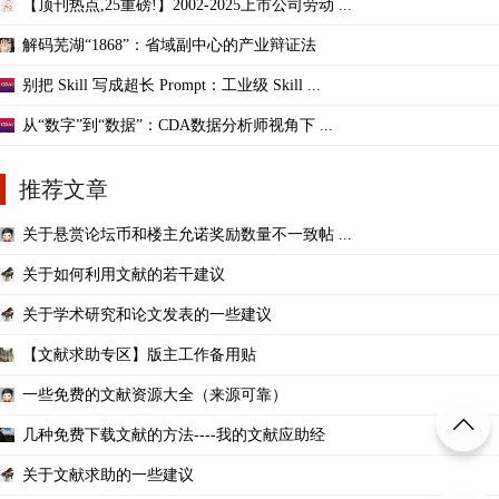
【顶刊热点,25重磅!】2002-2025上市公司劳动 ...
解码芜湖“1868”：省域副中心的产业辩证法
别把 Skill 写成超长 Prompt：工业级 Skill ...
从“数字”到“数据”：CDA数据分析师视角下 ...
推荐文章
关于悬赏论坛币和楼主允诺奖励数量不一致帖 ...
关于如何利用文献的若干建议
关于学术研究和论文发表的一些建议
【文献求助专区】版主工作备用贴
一些免费的文献资源大全（来源可靠）
几种免费下载文献的方法----我的文献应助经
关于文献求助的一些建议