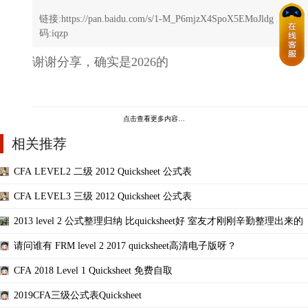
链接:https://pan.baidu.com/s/1-M_P6mjzX4SpoX5EMoJldg 密
码:iqzp
谢谢分享，确实是2026的
点击查看更多内容…
相关推荐
CFA LEVEL2 二级 2012 Quicksheet 公式表
CFA LEVEL3 三级 2012 Quicksheet 公式表
2013 level 2 公式整理归纳 比quicksheet好 室友才刚刚辛勤整理出来的
请问谁有 FRM level 2 2017 quicksheet高清电子版呀？
CFA 2018 Level 1 Quicksheet 免费自取
2019CFA三级公式表Quicksheet