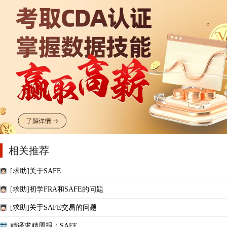
相关推荐
[求助]关于SAFE
[求助]初学FRA和SAFE的问题
[求助]关于SAFE交易的问题
精译求精周报：SAFE