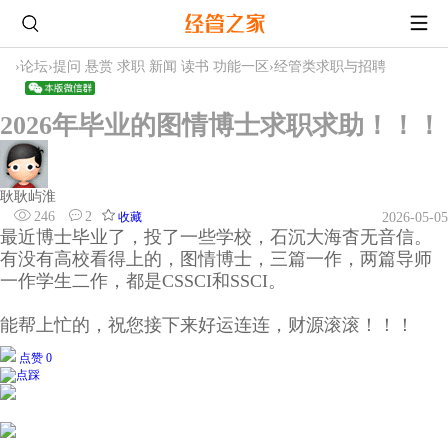
›
论坛
›
提问 悬赏 求职 新闻 读书 功能一区
›
经管类求职与招聘
2026年毕业的图情博士求职求助！！！
耿耿屿淮
246
2
收藏
2026-05-05
最近博士毕业了，投了一些学校，石沉大海杳无音信。
有没有高校看得上的，图情博士，三篇一作，两篇导师
一作学生二作，都是CSSCI和SSCI。
能帮上忙的，祝您接下来好运连连，财源滚滚！！！
点赞 0