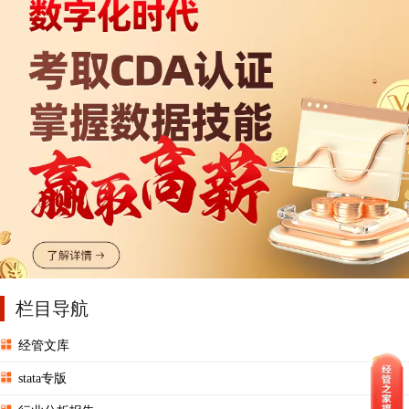
栏目导航
经管文库
stata专版