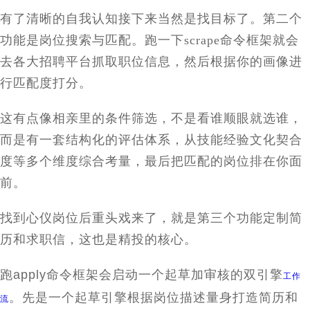
有了清晰的自我认知接下来当然是找目标了。第二个
功能是岗位搜索与匹配。跑一下
scrape
命令框架就会
去各大招聘平台抓取职位信息，然后根据你的画像进
行匹配度打分。
这有点像相亲里的条件筛选，不是看谁顺眼就选谁，
而是有一套结构化的评估体系，从技能经验文化契合
度等多个维度综合考量，最后把匹配的岗位排在你面
前。
找到心仪岗位后重头戏来了，就是第三个功能定制简
历和求职信，这也是精投的核心。
跑
apply
命令框架会启动一个起草加审核的双引擎
工作
。先是一个起草引擎根据岗位描述量身打造简历和
流