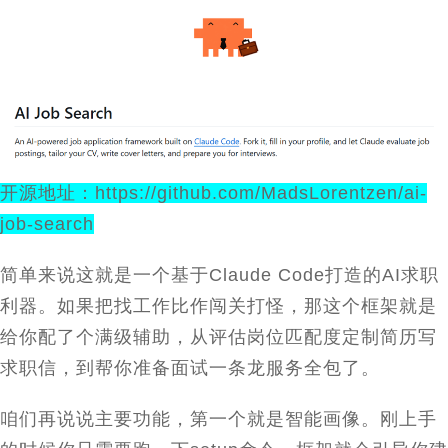
开源地址：
https://github.com/MadsLorentzen/ai-
job-search
简单来说这就是一个基于
Claude Code
打造的
AI
求职
利器。如果把找工作比作闯关打怪，那这个框架就是
给你配了个满级辅助，从评估岗位匹配度定制简历写
求职信，到帮你准备面试一条龙服务全包了。
咱们再说说主要功能，第一个就是智能画像。刚上手