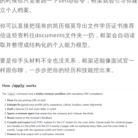
的时候你只需要跑一下
setup
命令，框架就会引导你建
立个人档案。
你可以直接把现有的简历领英导出文件学历证书推荐
信这些资料往
documents
文件夹一扔，框架会自动读
取并整理成结构化的个人能力模型。
要是你手头材料不全也没关系，框架还能像面试官一
样跟你聊，一步步把你的经历和技能挖出来。