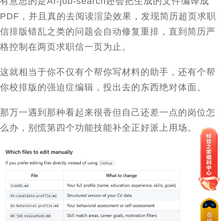
有意思的是
AI-job-search
还会把生成的文件编译成
PDF
，并且真的去阅读渲染效果，发现简历超页求职
信排版错乱之类的问题会自动修复重排，直到简历严
格控制在两页求职信一页为止。
这就相当于你不仅有个帮你写材料的助手，还有个帮
你校排版的强迫症编辑，投出去的东西绝对体面。
那万一遇到那种看起来很香但自己还差一点的岗位怎
么办，别慌第四个功能技能补全正好派上用场。