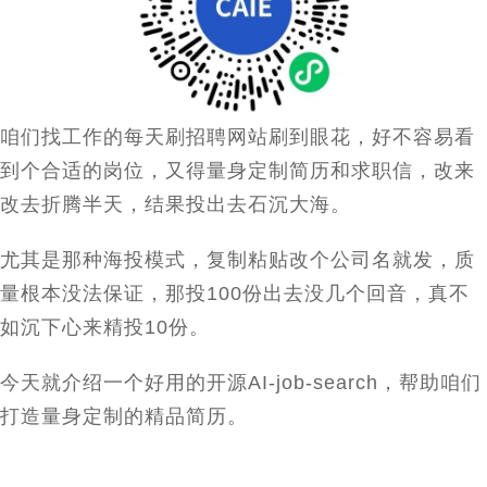
咱们找工作的每天刷招聘网站刷到眼花，好不容易看
到个合适的岗位，又得量身定制简历和求职信，改来
改去折腾半天，结果投出去石沉大海。
尤其是那种海投模式，复制粘贴改个公司名就发，质
量根本没法保证，那投
100
份出去没几个回音，真不
如沉下心来精投
10
份。
今天就介绍一个好用的开源
AI-job-search
，帮助咱们
打造量身定制的精品简历。