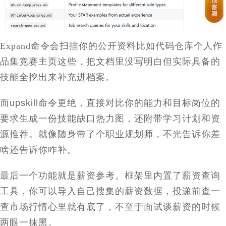
Expand
命令会扫描你的公开资料比如代码仓库个人作
品集竞赛主页这些，把文档里没写明白但实际具备的
技能全挖出来补充进档案。
而
upskill
命令更绝，直接对比你的能力和目标岗位的
要求生成一份技能缺口热力图，还附带学习计划和资
源推荐。就像随身带了个职业规划师，不光告诉你差
啥还告诉你咋补。
最后一个功能就是薪资参考。框架里内置了薪资查询
工具，你可以导入自己搜集的薪资数据，投递前查一
查市场行情心里就有底了，不至于面试谈薪资的时候
两眼一抹黑。