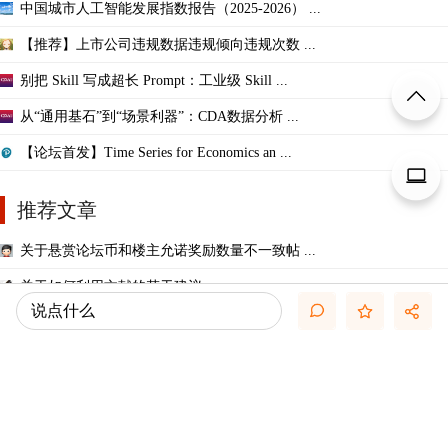
中国城市人工智能发展指数报告（2025-2026） ...
【推荐】上市公司违规数据违规倾向违规次数 ...
别把 Skill 写成超长 Prompt：工业级 Skill ...
从“通用基石”到“场景利器”：CDA数据分析 ...
【论坛首发】Time Series for Economics an ...
推荐文章
关于悬赏论坛币和楼主允诺奖励数量不一致帖 ...
关于如何利用文献的若干建议
说点什么
关于学术研究和论文发表的一些建议
【文献求助专区】版主工作备用贴
一些免费的文献资源大全（来源可靠）
几种免费下载文献的方法----我的文献应助经