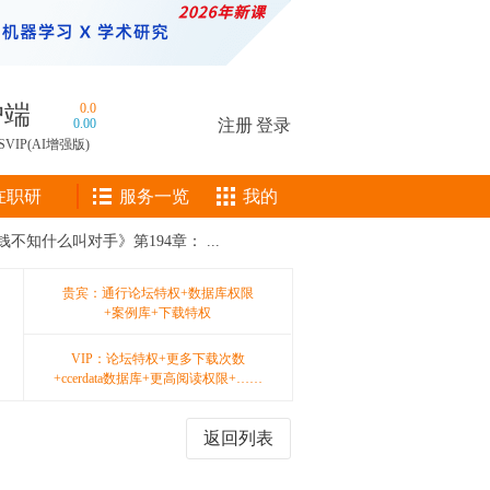
户端
0.0
0.00
注册
|
登录
SVIP(AI增强版)
在职研
服务一览
我的
不知什么叫对手》第194章： ...
贵宾：通行论坛特权+数据库权限
+案例库+下载特权
VIP：论坛特权+更多下载次数
+ccerdata数据库+更高阅读权限+……
返回列表