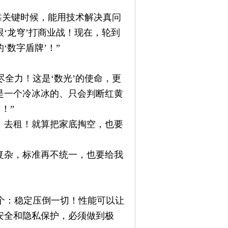
靠关键时候，能用技术解决真问
‘龙穹’打商业战！现在，轮到
数字盾牌’！”
全力！这是‘数光’的使命，更
是一个冷冰冰的、只会判断红黄
！”
！去租！就算把家底掏空，也要
复杂，标准再不统一，也要给我
个：稳定压倒一切！性能可以让
安全和隐私保护，必须做到极