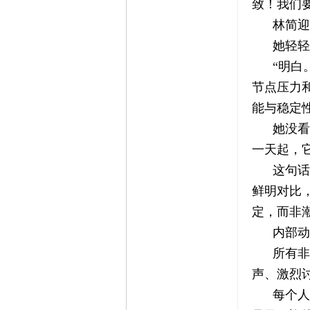
致！我们要
林简迎
她轻轻
“明白
节点压力
能与稳定
她没看
一天起，它
这句话
鲜明对比
定，而非
内部动
所有非
声、激烈
每个人