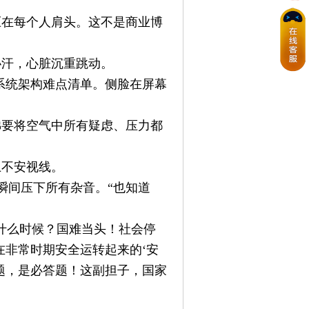
压在每个人肩头。
这不是商业博
沁汗，心脏沉重跳动。
系统架构难点清单。
侧脸在屏幕
佛要将空气中所有疑虑、压力都
上不安视线。
，瞬间压下所有杂音。
“也知道
什么时候？国难当头！社会停
非常时期安全运转起来的‘安
择题，是必答题！这副担子，国家