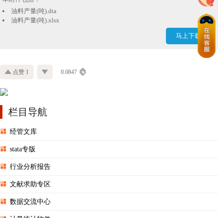
油料产量(吨).dta
油料产量(吨).xlsx
马上下载
点赞 1
0.0847
栏目导航
经管文库
stata专版
行业分析报告
文献求助专区
数据交流中心