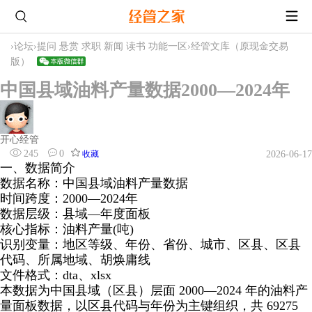
›
论坛
›
提问 悬赏 求职 新闻 读书 功能一区
›
经管文库（原现金交易
版）
中国县域油料产量数据2000—2024年
开心经管
245
0
收藏
2026-06-17
一、数据简介
数据名称：中国县域油料产量数据
时间跨度：2000—2024年
数据层级：县域—年度面板
核心指标：油料产量(吨)
识别变量：地区等级、年份、省份、城市、区县、区县
代码、所属地域、胡焕庸线
文件格式：dta、xlsx
本数据为中国县域（区县）层面 2000—2024 年的油料产
量面板数据，以区县代码与年份为主键组织，共 69275