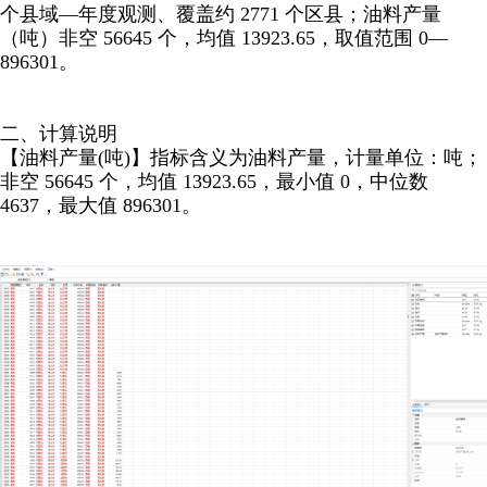
个县域—年度观测、覆盖约 2771 个区县；油料产量
（吨）非空 56645 个，均值 13923.65，取值范围 0—
896301。
二、计算说明
【油料产量(吨)】指标含义为油料产量，计量单位：吨；
非空 56645 个，均值 13923.65，最小值 0，中位数
4637，最大值 896301。