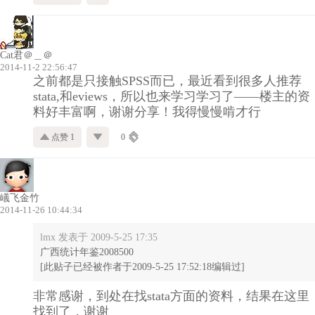
Cat君＠＿＠
2014-11-2 22:56:47
之前都是只接触SPSS而已，最近看到很多人推荐
stata,和eviews，所以也来学习学习了——楼主的资
料好丰富啊，谢谢分享！我得慢慢啃才行
点赞 1
0
嶬飞金竹
2014-11-26 10:44:34
lmx 发表于 2009-5-25 17:35
广西统计年鉴2008500
[此贴子已经被作者于2009-5-25 17:52:18编辑过]
非常感谢，到处在找stata方面的资料，结果在这里
找到了，谢谢