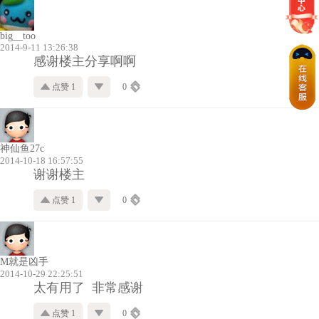
big__too
2014-9-11 13:26:38
感谢楼主分享啊啊
点赞 1
0
神仙鱼27c
2014-10-18 16:57:55
谢谢楼主
点赞 1
0
M就是凶手
2014-10-29 22:25:51
太有用了 非常感谢
点赞 1
0