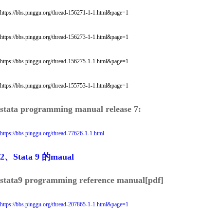
https://bbs.pinggu.org/thread-156271-1-1.html&page=1
https://bbs.pinggu.org/thread-156273-1-1.html&page=1
https://bbs.pinggu.org/thread-156275-1-1.html&page=1
https://bbs.pinggu.org/thread-155753-1-1.html&page=1
stata programming manual release 7:
https://bbs.pinggu.org/thread-77626-1-1.html
2、Stata 9 的maual
stata9 programming reference manual[pdf]
https://bbs.pinggu.org/thread-207865-1-1.html&page=1