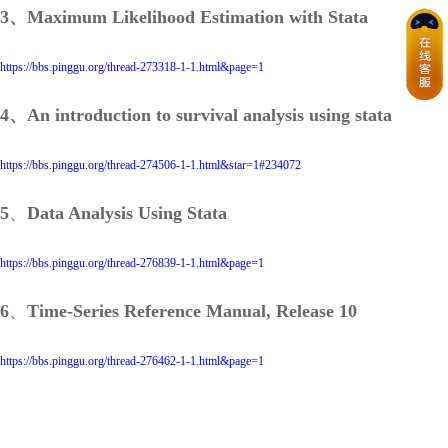
3、Maximum Likelihood Estimation with Stata
https://bbs.pinggu.org/thread-273318-1-1.html&page=1
4、An introduction to survival analysis using stata
https://bbs.pinggu.org/thread-274506-1-1.html&star=1#234072
5
、
Data Analysis Using Stata
https://bbs.pinggu.org/thread-276839-1-1.html&page=1
6
、
Time-Series Reference Manual, Release 10
https://bbs.pinggu.org/thread-276462-1-1.html&page=1