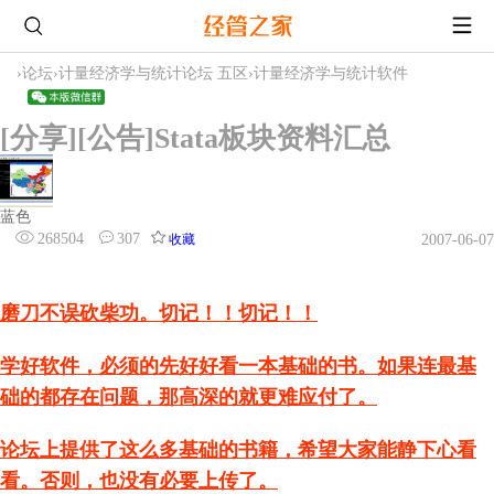
›
论坛
›
计量经济学与统计论坛 五区
›
计量经济学与统计软件
[分享][公告]Stata板块资料汇总
蓝色
268504
307
收藏
2007-06-07
磨刀不误砍柴功。切记！！切记！！
学好软件，必须的先好好看一本基础的书。如果连最基
础的都存在问题，那高深的就更难应付了。
论坛上提供了这么多基础的书籍，希望大家能静下心看
看。否则，也没有必要上传了。