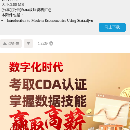
大小:5.88 MB
[分享][公告]Stata板块资料汇总
本附件包括：
Introduction to Modern Econometrics Using Stata.djvu
马上下载
点赞 40
1.8539