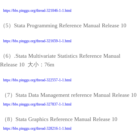
https://bbs.pinggu.org/thread-321046-1-1.html
（5）Stata Programming Reference Manual Release 10
https://bbs.pinggu.org/thread-321659-1-1.html
（6）.Stata Multivariate Statistics Reference Manual
Release 10 大小：76m
https://bbs.pinggu.org/thread-322557-1-1.html
（7）Stata Data Management reference Manual Release 10
https://bbs.pinggu.org/thread-327837-1-1.html
（8）Stata Graphics Reference Manual Release 10
https://bbs.pinggu.org/thread-328216-1-1.html