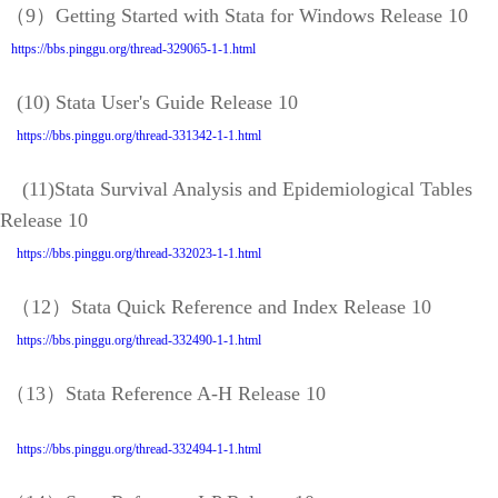
（9）Getting Started with Stata for Windows Release 10
https://bbs.pinggu.org/thread-329065-1-1.html
(10) Stata User's Guide Release 10
https://bbs.pinggu.org/thread-331342-1-1.html
(11)Stata Survival Analysis and Epidemiological Tables
Release 10
https://bbs.pinggu.org/thread-332023-1-1.html
（12）Stata Quick Reference and Index Release 10
https://bbs.pinggu.org/thread-332490-1-1.html
（13）Stata Reference A-H Release 10
https://bbs.pinggu.org/thread-332494-1-1.html