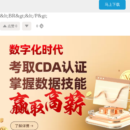
马上下载
&lt;BR&gt;&lt;/P&gt;
点赞 0
0