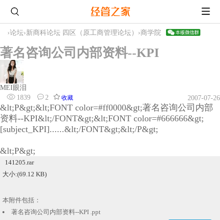
›
论坛
›
新商科论坛 四区（原工商管理论坛）
›
商学院
著名咨询公司内部资料--KPI
MEI眼泪
1839
2
收藏
2007-07-26
&lt;P&gt;&lt;FONT color=#ff0000&gt;著名咨询公司内部
资料--KPI&lt;/FONT&gt;&lt;FONT color=#666666&gt;
[subject_KPI]......&lt;/FONT&gt;&lt;/P&gt;
&lt;P&gt;
141205.rar
大小:(69.12 KB)
本附件包括：
著名咨询公司内部资料--KPI .ppt