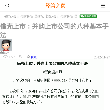
›
论坛
›
会计与财务管理论坛 七区
›
会计与财务管理
借壳上市：并购上市公司的八种基本手
法
shjncy
1723
5
收藏
2012-11-27