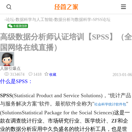
›
论坛
›
数据科学与人工智能
›
数据分析与数据科学
›
SPSS论坛
高级数据分析师认证培训【SPSS】（全
国网络在线直播）
人脉引爆点
3134674
1418
收藏
2013-01-06
什么是SPSS：
SPSS
(Statistical Product and Service Solutions)，"统计产品
与服务解决方案"软件。最初软件全称为"
"
社会科学统计软件包
(SolutionsStatistical Package for the Social Sciences)
这是一
款在调查统计行业、市场研究行业、医学统计、ZF和企
业的数据分析应用中久负盛名的统计分析工具，也是世