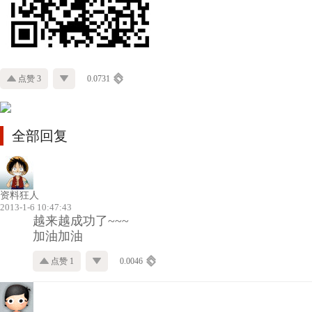
点赞 3
0.0731
全部回复
资料狂人
2013-1-6 10:47:43
越来越成功了~~~
加油加油
点赞 1
0.0046