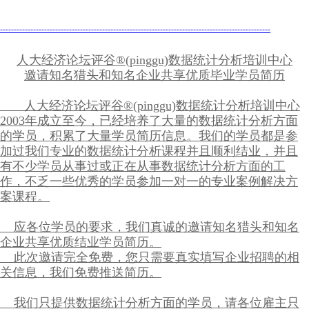
--------------------------------------------------------------------------------------------------
人大经济论坛评谷®(pinggu)数据统计分析培训中心
邀请知名猎头和知名企业共享优质毕业学员简历
人大经济论坛评谷®(pinggu)数据统计分析培训中心
2003年成立至今，已经培养了大量的数据统计分析方面
的学员，积累了大量学员简历信息。我们的学员都是参
加过我们专业的数据统计分析课程并且顺利结业，并且
有不少学员从事过或正在从事数据统计分析方面的工
作，不乏一些优秀的学员参加一对一的专业案例解决方
案课程。
应各位学员的要求，我们真诚的邀请知名猎头和知名
企业共享优质结业学员简历。
此次邀请完全免费，您只需要真实填写企业招聘的相
关信息，我们免费推送简历。
我们只提供数据统计分析方面的学员，请各位雇主只