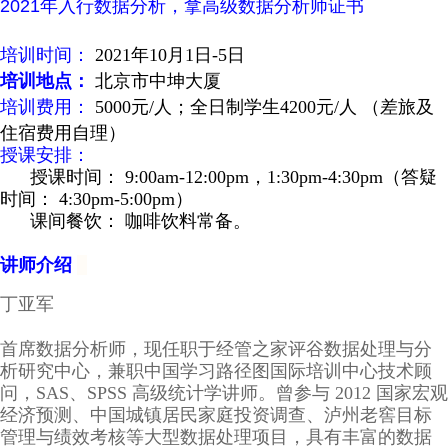
2021年入行数据分析，拿高级数据分析师证书
培训时间：
2021年10月1日-5日
培训地点：
北京市中坤大厦
培训费用：
5000元/人；全日制学生4200元/人
（差旅及
住宿费用自理）
授课安排：
授课时间：
9:00am-12:00pm，1:30pm-4:30pm（
答疑
时间：
4:30pm-5:00p
m）
课间餐饮：
咖啡饮料常备。
讲师介绍
丁亚军
首席数据分析师，现任职于经管之家评谷数据处理与分
析研究中心，兼职中国学习路径图国际培训中心技术顾
问，
SAS、SPSS 高级统计学讲师。曾参与 2012 国家宏观
经济预测、中国城镇居民家庭投资调查、泸州老窖目标
管理与绩效考核等大型数据处理项目，具有丰富的数据