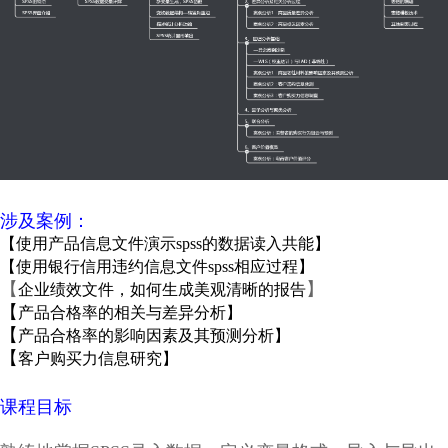
涉及案例：
【
使用产品信息文件演示spss的数据读入共能
】
【
使用银行信用违约信息文件spss相应过程
】
【
】
企业绩效文件，如何生成美观清晰的报
告
【
产品合格率的相关与差异分析
】
【
产品合格率的影响因素及其预测分析
】
【
客户购买力信息研究
】
课程目标