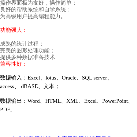
操作界面极为友好，操作简单；
良好的帮助系统和自学系统；
为高级用户提高编程能力。
功能强大：
成熟的统计过程；
完美的图形处理功能；
提供多种数据准备技术
兼容性好：
数据输入：
Excel
、
lotus
、
Oracle
、
SQL server
、
access
、
dBASE
、文本；
数据输出：
Word
、
HTML
、
XML
、
Excel
、
PowerPoint
、
PDF。