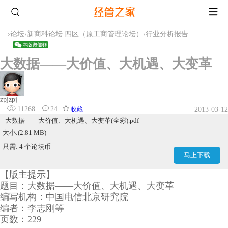
›
论坛
›
新商科论坛 四区（原工商管理论坛）
›
行业分析报告
大数据——大价值、大机遇、大变革
zpjzpj
11268
24
收藏
2013-03-12
大数据——大价值、大机遇、大变革(全彩).pdf
大小:(2.81 MB)
只需: 4 个论坛币
马上下载
【版主提示】
题目：大数据——大价值、大机遇、大变革
编写机构：中国电信北京研究院
编者：李志刚等
页数：229