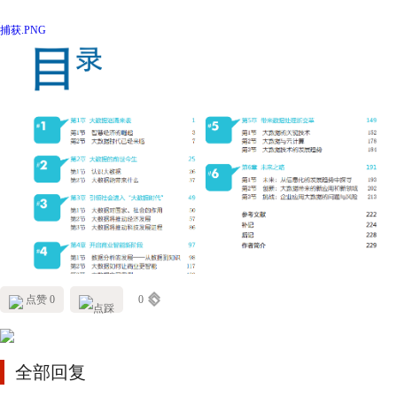
捕获.PNG
点赞 0
0
全部回复