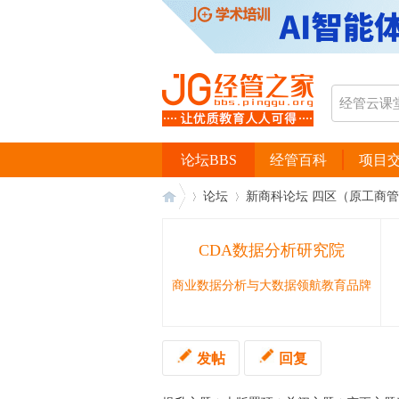
论坛BBS
经管百科
项目
论坛
新商科论坛 四区（原工商
CDA数据分析研究院
经
›
›
商业数据分析与大数据领航教育品牌
发帖
回复