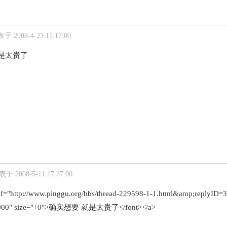
于 2008-4-23 11:17:00
是太贵了
于 2008-5-11 17:37:00
ef="http://www.pinggu.org/bbs/thread-229598-1-1.html&amp;replyID
0000" size="+0">确实想要 就是太贵了</font></a>