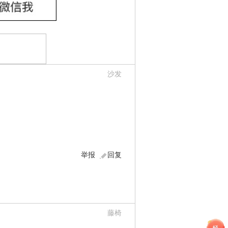
沙发
举报
回复
藤椅