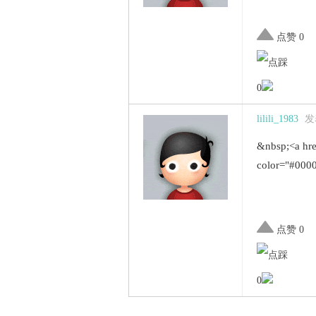
点赞 0
0
lilili_1983
发表
&nbsp;<a hr
color="#00
点赞 0
0