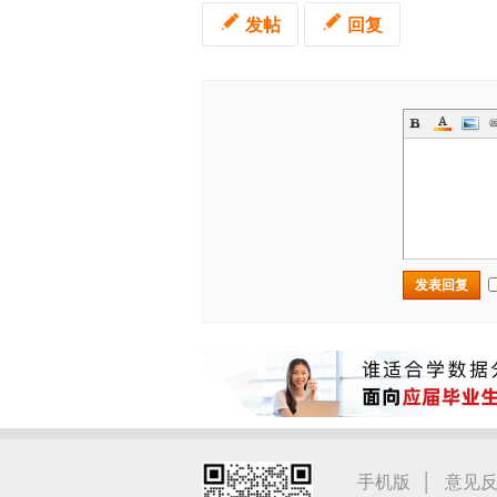
发帖
回复
发表回复
|
手机版
意见