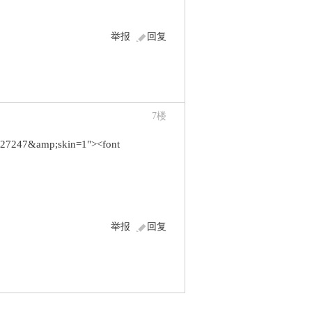
举报
回复
7
楼
=327247&amp;skin=1"><font
举报
回复