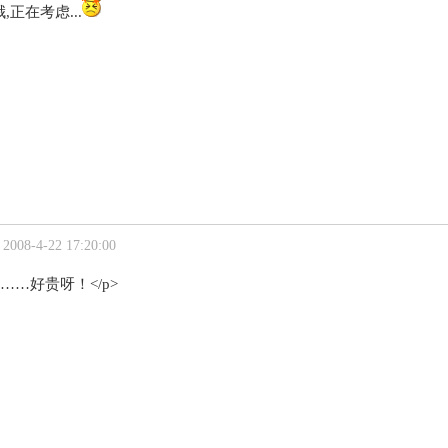
正在考虑...
008-4-22 17:20:00
……好贵呀！</p>