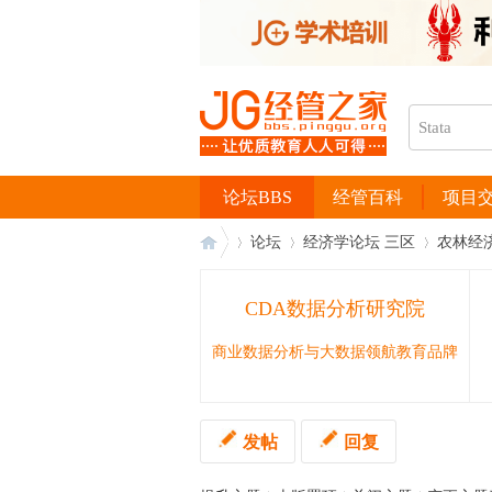
论坛BBS
经管百科
项目
论坛
经济学论坛 三区
农林经
CDA数据分析研究院
经
›
›
›
商业数据分析与大数据领航教育品牌
发帖
回复