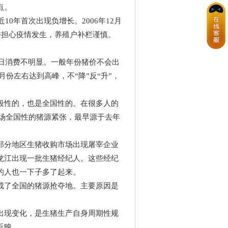
点。
0年首次出现负增长。2006年12月
高并担心疫情发生，养殖户补栏谨慎。
日消费不明显。一般年份猪价不会出
月份左右达到高峰，不“降”反“升”，
性的，也是全国性的。在很多人的
这场全国性的猪源紧张，最早源于去年
分地区生猪收购市场出现屠宰企业
龙江出现一批生猪经纪人。这些经纪
的人也一下子多了起来。
了全国的猪源抢夺地。主要原因是
现变化，是生猪生产自身周期性规
反映。