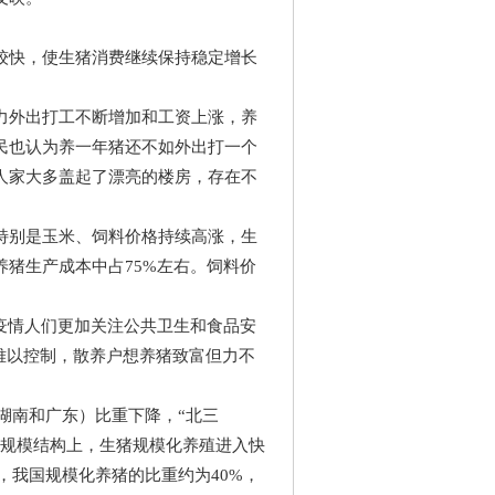
快，使生猪消费继续保持稳定增长
外出打工不断增加和工资上涨，养
民也认为养一年猪还不如外出打一个
人家大多盖起了漂亮的楼房，存在不
别是玉米、饲料价格持续高涨，生
猪生产成本中占75%左右。饲料价
疫情人们更加关注公共卫生和食品安
险难以控制，散养户想养猪致富但力不
湖南和广东）比重下降，“北三
在规模结构上，生猪规模化养殖进入快
，我国规模化养猪的比重约为40%，