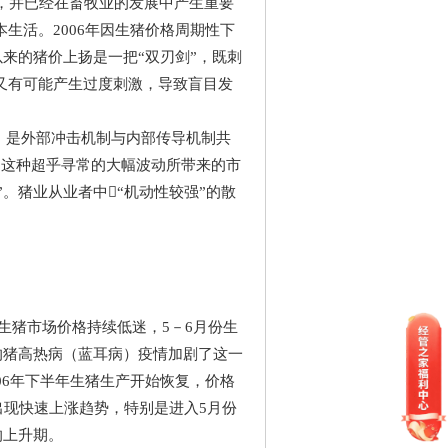
，并已经在畜牧业的发展中产生重要
生活。2006年因生猪价格周期性下
以来的猪价上扬是一把“双刃剑”，既刺
又有可能产生过度刺激，导致盲目发
，是外部冲击机制与内部传导机制共
”这种超乎寻常的大幅波动所带来的市
”。猪业从业者中“机动性较强”的散
生猪市场价格持续低迷，5－6月份生
的猪高热病（蓝耳病）疫情加剧了这一
06年下半年生猪生产开始恢复，价格
出现快速上涨趋势，特别是进入5月份
的上升期。