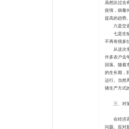
虽然比过去
疫情，病毒
提高的趋势
六是交通运
七是生猪生
不再有很多
从这次生猪
许多农户去
回落。随着
的生长期，
运行。当然
猪生产方式
三、对策
在经济高速
问题。应对