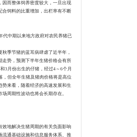
，因而整体饲养密度较大，一旦出现
配合饲料的比重增加，出栏率有不断
年代中期以来地方政府对农民养猪已
秋季节猪的蓝耳病肆虐了近半年，
期走势，预测下半年生猪价格会有所
和3月份出生的仔猪，经过4～6个月
落，但全年生猪及猪肉价格将是高位
趋势来看，随着经济的高速发展和生
市场周期性波动也将会长期存在。
效地解决生猪周期的有关负面影响
场流通基础设施和信息服务体系、推