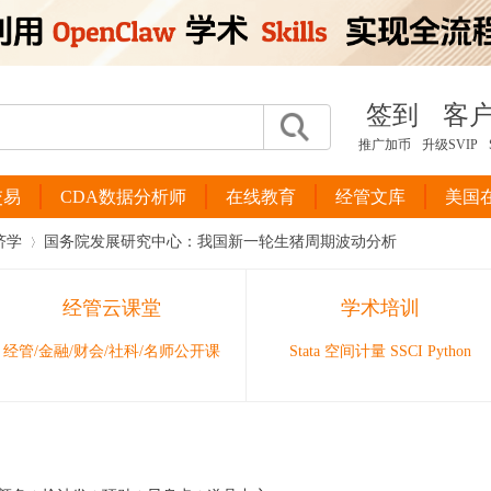
签到
客
推广加币
升级SVIP
交易
CDA数据分析师
在线教育
经管文库
美国
济学
国务院发展研究中心：我国新一轮生猪周期波动分析
经管云课堂
学术培训
›
经管/金融/财会/社科/名师公开课
Stata 空间计量 SSCI Python