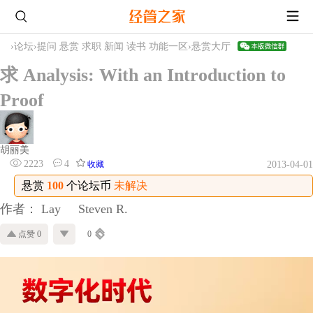
›
论坛
›
提问 悬赏 求职 新闻 读书 功能一区
›
悬赏大厅
求 Analysis: With an Introduction to
Proof
胡丽美
2223
4
收藏
2013-04-01
悬赏
100
个论坛币
未解决
作者： Lay Steven R.
点赞 0
0