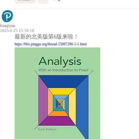
louqiyue
2025-6-25 15:38:18
最新的北美版第6版来啦
！
https://bbs.pinggu.org/thread-15697296-1-1.html