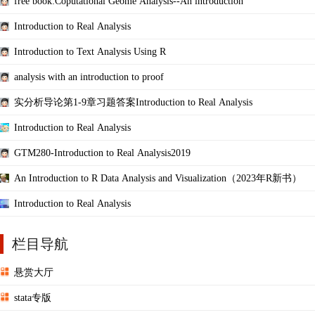
free book:Coputational Geome Analysis--An introduction
Introduction to Real Analysis
Introduction to Text Analysis Using R
analysis with an introduction to proof
实分析导论第1-9章习题答案Introduction to Real Analysis
Introduction to Real Analysis
GTM280-Introduction to Real Analysis2019
An Introduction to R Data Analysis and Visualization（2023年R新书）
Introduction to Real Analysis
栏目导航
悬赏大厅
stata专版