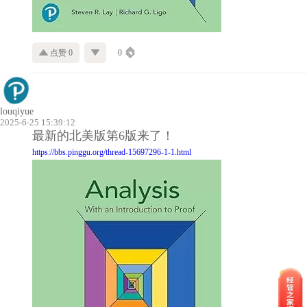
点赞 0
0
louqiyue
2025-6-25 15:39:12
最新的北美版第6版来了
！
https://bbs.pinggu.org/thread-15697296-1-1.html