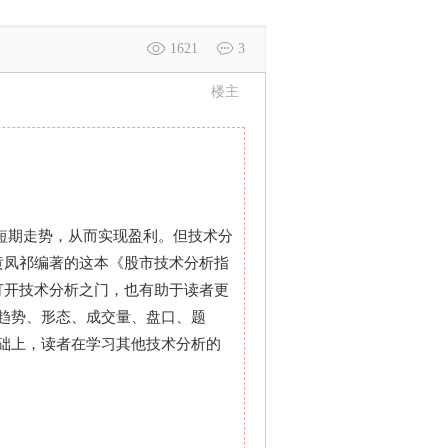
1621
3
楼主
短期走势，从而实现盈利。但技术分
黄凤祁编著的这本《股市技术分析指
打开技术分析之门，也有助于读者更
趋势、形态、成交量、盘口、题
础上，读者在学习其他技术分析的