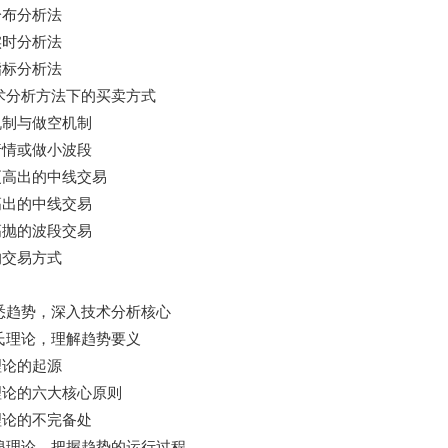
分布分析法
实时分析法
指标分析法
术分析方法下的买卖方式
机制与做空机制
行情或做小波段
更高出的中线交易
高出的中线交易
高抛的波段交易
的交易方式
悉趋势，深入技术分析核心
氏理论，理解趋势要义
理论的起源
理论的六大核心原则
理论的不完备处
浪理论，把握趋势的运行过程