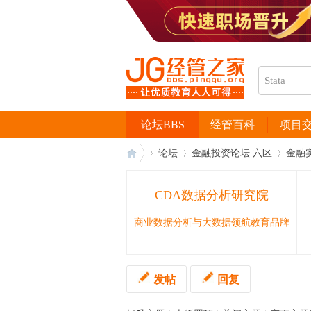
论坛BBS
经管百科
项目
论坛
金融投资论坛 六区
金融
CDA数据分析研究院
经
›
›
›
商业数据分析与大数据领航教育品牌
发帖
回复