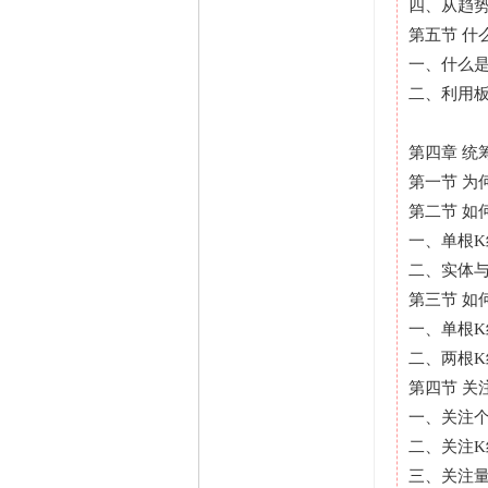
四、从趋
第五节 什
一、什么
二、利用
第四章 统
第一节 为
第二节 如
一、单根K
二、实体
第三节 如
一、单根
二、两根
第四节 关
一、关注
二、关注K
三、关注