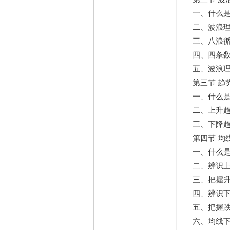
一、什么
二、波浪
三、八浪
四、四条
五、波浪
第三节 趋
一、什么
二、上升
三、下降
第四节 均
一、什么
二、辨识
三、把握
四、辨识
五、把握
六、均线