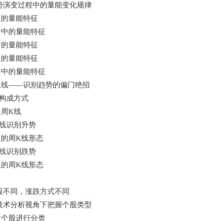
势演变过程中的量能变化规律
区的量能特征
途中的量能特征
前的量能特征
区的量能特征
途中的量能特征
K线——识别趋势的偏门绝招
构成方式
周K线
线识别升势
区的周K线形态
线识别跌势
区的周K线形态
股不同，涨跌方式不同
技术分析视角下把握个股类型
对个股进行分类