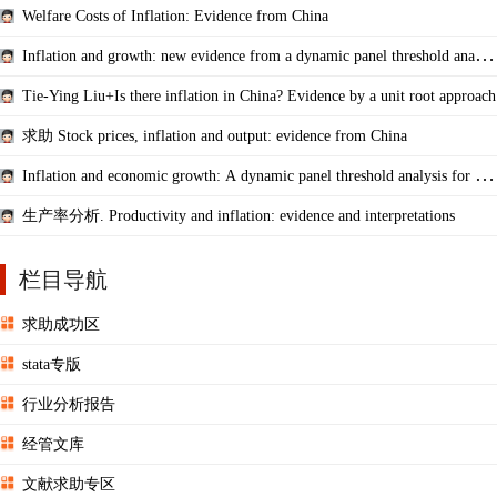
Welfare Costs of Inflation: Evidence from China
Inflation and growth: new evidence from a dynamic panel threshold analysi
s
Tie-Ying Liu+Is there inflation in China? Evidence by a unit root approach
求助 Stock prices, inflation and output: evidence from China
Inflation and economic growth: A dynamic panel threshold analysis for Asi
an econ
生产率分析. Productivity and inflation: evidence and interpretations
栏目导航
求助成功区
stata专版
行业分析报告
经管文库
文献求助专区