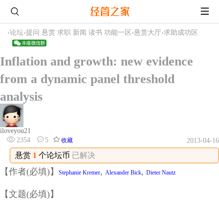
›
论坛
›
提问 悬赏 求职 新闻 读书 功能一区
›
悬赏大厅
›
求助成功区
Inflation and growth: new evidence
from a dynamic panel threshold
analysis
iloveyou21
2354
5
收藏
2013-04-16
悬赏
1
个论坛币
已解决
【作者(必填)】
,
,
Stephanie Kremer
Alexander Bick
Dieter Nautz
【文题(必填)】