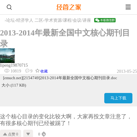
›
论坛
›
经济学人 二区
›
学术资源/课程/会议/讲座
2013-2014年最新全国中文核心期刊目
录
lipeng19870715
10819
9
收藏
2013-05-25
[emuch.net][2154749]2013-2014年最新全国中文核心期刊目录.doc
大小:(117 KB)
马上下载
这个核心目录的变化比较大啊，大家再投文章注意了，
有很多核心期刊已经被踢了！
点赞 0
0