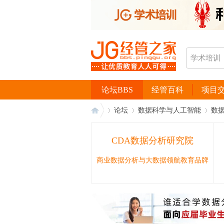
论坛BBS
经管百科
项目
论坛
数据科学与人工智能
数
CDA数据分析研究院
经
›
›
›
商业数据分析与大数据领航教育品牌