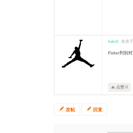
bakoll
发表于 2
Fisher
点赞 0
发帖
回复