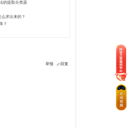
别方法的提取分类器
是怎么求出来的？
矩阵？
举报
回复