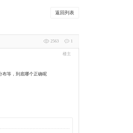
返回列表
2563
1
楼主
分布等，到底哪个正确呢