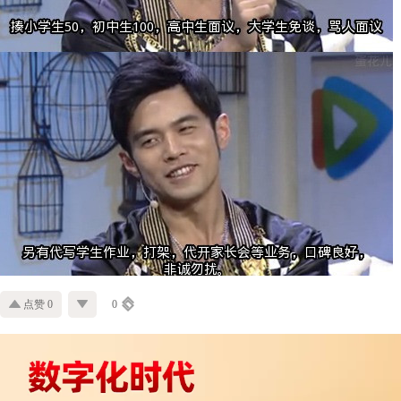
点赞 0
0