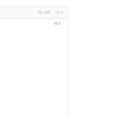
1695
0
楼主