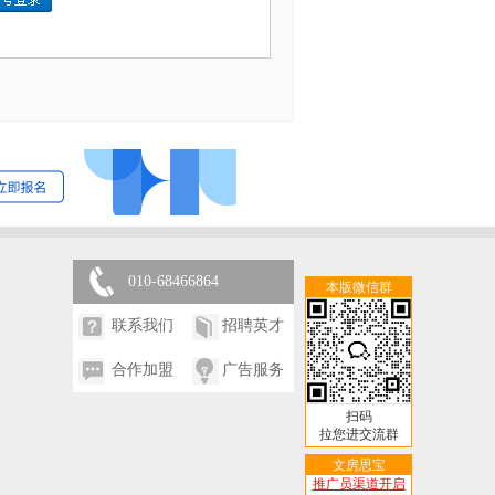
010-68466864
本版微信群
联系我们
招聘英才
合作加盟
广告服务
扫码
拉您进交流群
文房思宝
推广员渠道开启