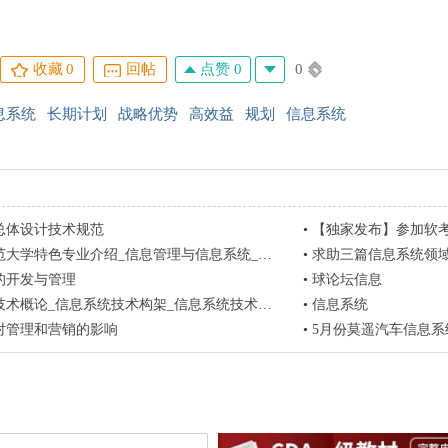
点赞 0
0
收藏
0
回帖
息系统
长期计划
战略优势
高效益
规划
信息系统
总体设计技术规范
•
【独家发布】参加软考的人有福了--- 02-
特色专业介绍_信息管理与信息系统_专业课程介绍_专业排名_就业方向
•
求助三篇信息系统领域
的开发与管理
•
球论坛信息
术概论_信息系统技术构架_信息系统技术应用
•
信息系统
对管理和营销的影响
•
5月份莫遥汽车信息系