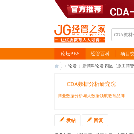
论坛BBS
经管百科
项目
论坛
新商科论坛 四区（原工商
CDA数据分析研究院
经
›
›
商业数据分析与大数据领航教育品牌
发帖
回复