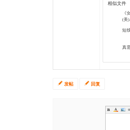
相似文件
《
(美)
短线
真需
发帖
回复