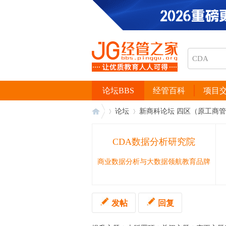
论坛BBS
经管百科
项目
论坛
新商科论坛 四区（原工商
CDA数据分析研究院
经
›
›
商业数据分析与大数据领航教育品牌
发帖
回复