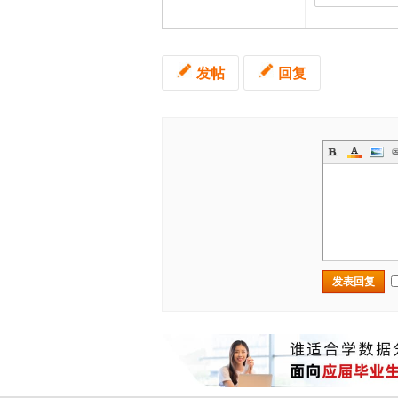
发帖
回复
发表回复