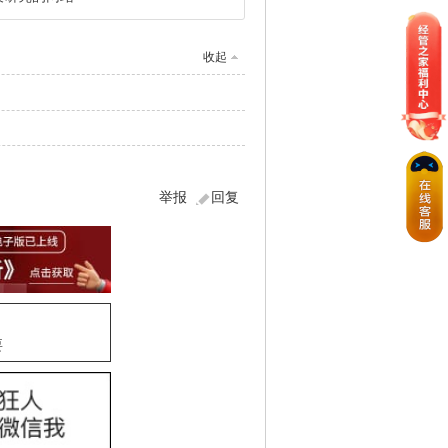
收起
举报
回复
要