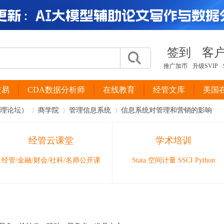
签到
客
推广加币
升级SVIP
交易
CDA数据分析师
在线教育
经管文库
美国
管理论坛）
商学院
管理信息系统
信息系统对管理和营销的影响
经管云课堂
学术培训
›
›
›
经管/金融/财会/社科/名师公开课
Stata 空间计量 SSCI Python