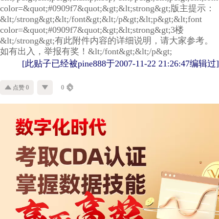
color=&quot;#0909f7&quot;&gt;&lt;strong&gt;版主提示：
&lt;/strong&gt;&lt;/font&gt;&lt;/p&gt;&lt;p&gt;&lt;font
color=&quot;#0909f7&quot;&gt;&lt;strong&gt;3楼
&lt;/strong&gt;有此附件内容的详细说明，请大家参考。
如有出入，举报有奖！&lt;/font&gt;&lt;/p&gt;
[此贴子已经被pine888于2007-11-22 21:26:47编辑过]
点赞 0
0