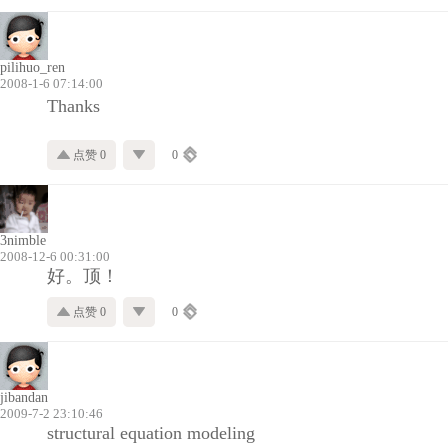
pilihuo_ren
2008-1-6 07:14:00
Thanks
点赞 0
0
3nimble
2008-12-6 00:31:00
好。顶！
点赞 0
0
jibandan
2009-7-2 23:10:46
structural equation modeling