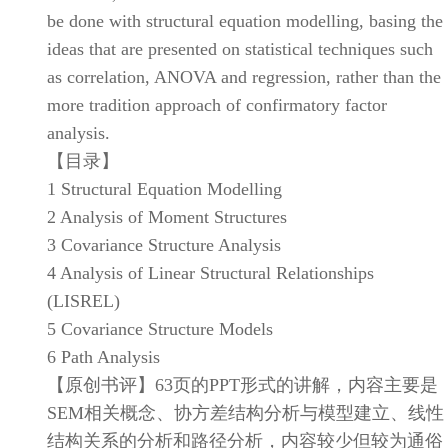
be done with structural equation modelling, basing the
ideas that are presented on statistical techniques such
as correlation, ANOVA and regression, rather than the
more tradition approach of confirmatory factor
analysis.
【目录】
1 Structural Equation Modelling
2 Analysis of Moment Structures
3 Covariance Structure Analysis
4 Analysis of Linear Structural Relationships
(LISREL)
5 Covariance Structure Models
6 Path Analysis
【原创书评】63页的PPT形式的讲解，内容主要是
SEM相关概念、协方差结构分析与模型建立、线性
结构关系的分析和路径分析，内容较少但较为通俗