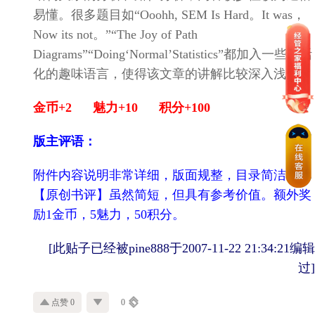
易懂。很多题目如“Ooohh, SEM Is Hard。It was，
Now its not。”“The Joy of Path
Diagrams”“Doing‘Normal’Statistics”都加入一些生活
化的趣味语言，使得该文章的讲解比较深入浅出。
金币+2
魅力+10
积分+100
版主评语：
附件内容说明非常详细，版面规整，目录简洁，
【原创书评】虽然简短，但具有参考价值。额外奖
励1金币，5魅力，50积分。
[此贴子已经被pine888于2007-11-22 21:34:21编辑
过]
点赞 0
0