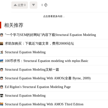
点赞 0
0
点击查看更多内容…
相关推荐
“一个学习SEM的好网站”内容下载Structural Equation Modeling
求助加购买：下载近70篇文章，费用20000论坛
Structural Equation Modeling
100币求书：Structural Equation modeling with mplus:Basic
Structural Equation Modeling文献一篇
Structural Equation Modeling With AMOS(全書 Byrne, 2009)
Ed Rigdon's Structural Equation Modeling Page
Structural Equation Modeling
Structural Equation Modeling With AMOS Third Edition