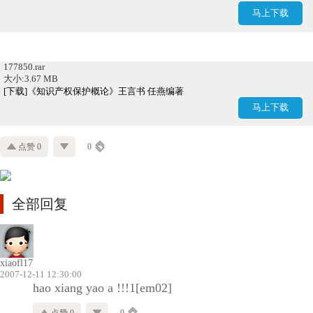
马上下载
177850.rar
大小:3.67 MB
[下载]《知识产权保护概论》王言书 任燕编著
马上下载
点赞 0
0
全部回复
xiaofl17
2007-12-11 12:30:00
hao xiang yao a !!!1
[em02]
点赞 0
0