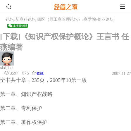
›
论坛
›
新商科论坛 四区（原工商管理论坛）
›
商学院
›
创业论坛
[下载]《知识产权保护概论》王言书 任
燕编著
xixijiao
3597
5
收藏
2007-11-27
全书共十章，235页，2005年10第一版
第一章、知识产权战略
第二章、专利保护
第三章、著作权保护