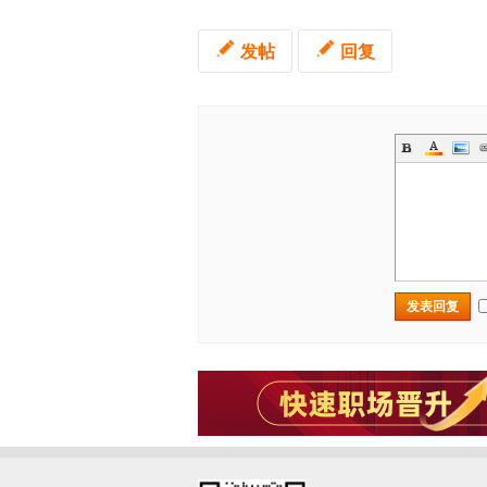
发帖
回复
发表回复